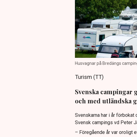
Husvagnar på Bredängs campingpla
Turism (TT)
Svenska campingar går
och med utländska gä
Svenskarna har i år förbokat 
Svensk campings vd Peter J
– Föregående år var oroligt 