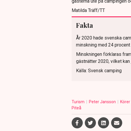
gästerna ute på campingen oc
Matilda Träff/TT
Fakta
År 2020 hade svenska campi
minskning med 24 procent 
Minskningen förklaras fram
gästnätter 2020, vilket kan
Källa: Svensk camping
Turism
Peter Jansson
Körer
Piteå