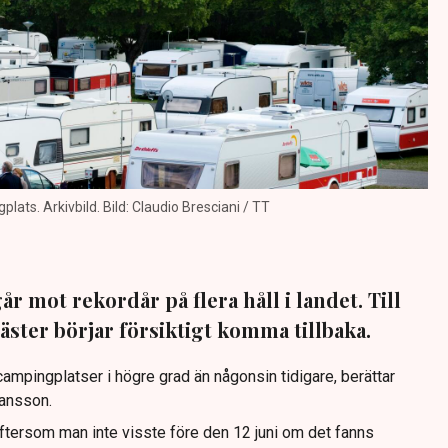
ts. Arkivbild. Bild: Claudio Bresciani / TT
 mot rekordår på flera håll i landet. Till
ster börjar försiktigt komma tillbaka.
campingplatser i högre grad än någonsin tidigare, berättar
ansson.
eftersom man inte visste före den 12 juni om det fanns