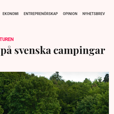
EKONOMI
ENTREPRENÖRSKAP
OPINION
NYHETSBREV
TUREN
 på svenska campingar