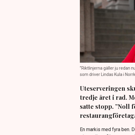
”Riktlinjerna gäller ju redan 
som driver Lindas Kula i Norrk
Uteserveringen sku
tredje året i rad.
satte stopp. ”Noll 
restaurangföretaga
En markis med fyra ben. 