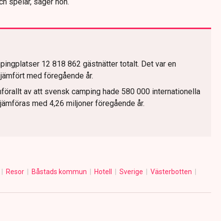
h spelar, säger hon.
ngplatser 12 818 862 gästnätter totalt. Det var en
jämfört med föregående år.
förallt av att svensk camping hade 580 000 internationella
 jämföras med 4,26 miljoner föregående år.
Resor
Båstads kommun
Hotell
Sverige
Västerbotten