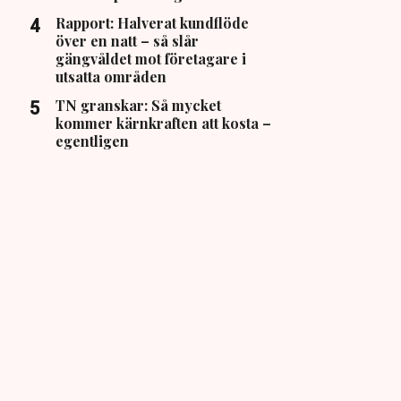
Rapport: Halverat kundflöde
över en natt – så slår
gängvåldet mot företagare i
utsatta områden
TN granskar: Så mycket
kommer kärnkraften att kosta –
egentligen