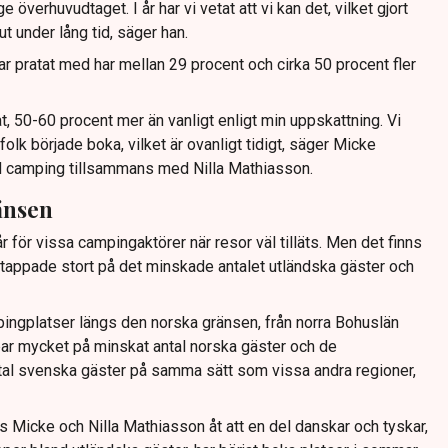
 överhuvudtaget. I år har vi vetat att vi kan det, vilket gjort
ut under lång tid, säger han.
 pratat med har mellan 29 procent och cirka 50 procent fler
t, 50-60 procent mer än vanligt enligt min uppskattning. Vi
 folk började boka, vilket är ovanligt tidigt, säger Micke
 camping tillsammans med Nilla Mathiasson.
änsen
r för vissa campingaktörer när resor väl tilläts. Men det finns
sa tappade stort på det minskade antalet utländska gäster och
ingplatser längs den norska gränsen, från norra Bohuslän
ppar mycket på minskat antal norska gäster och de
tal svenska gäster på samma sätt som vissa andra regioner,
Micke och Nilla Mathiasson åt att en del danskar och tyskar,