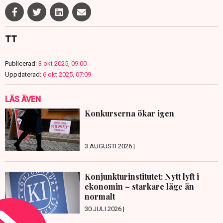
TT
Publicerad:
3 okt 2025, 09:00
Uppdaterad:
6 okt 2025, 07:09
LÄS ÄVEN
Konkurserna ökar igen
3 AUGUSTI 2026 |
Konjunkturinstitutet: Nytt lyft i
ekonomin – starkare läge än
normalt
30 JULI 2026 |