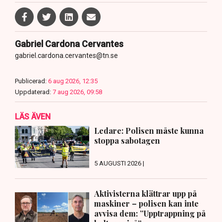
Gabriel Cardona Cervantes
gabriel.cardona.cervantes@tn.se
Publicerad:
6 aug 2026, 12:35
Uppdaterad:
7 aug 2026, 09:58
LÄS ÄVEN
Ledare: Polisen måste kunna
stoppa sabotagen
5 AUGUSTI 2026 |
Aktivisterna klättrar upp på
maskiner – polisen kan inte
avvisa dem: ”Upptrappning på