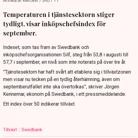
Annika af Klercker / SvD / TT
Temperaturen i tjänstesektorn stiger
tydligt, visar inköpschefsindex för
september.
Indexet, som tas fram av Swedbank och
inköpschefsorganisationen Silf, steg från 53,8 i augusti till
57,7 i september, en nivå som inte noterats på över tre år.
”Tjänstesektorn har haft svårt att etablera sig i tillväxtzonen
men visar nu tecken på en tydlig återhämning, även om
septemberutfallet inte ska övertolkas”, skriver Jörgen
Kennemar, ekonom på Swedbank, i ett pressmeddelande.
Ett index över 50 indikerar tillväxt.
Tillväxt
Swedbank