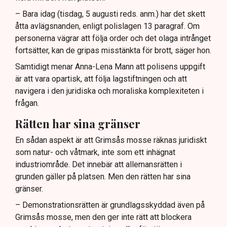
– Bara idag (tisdag, 5 augusti reds. anm.) har det skett
åtta avlägsnanden, enligt polislagen 13 paragraf. Om
personerna vägrar att följa order och det olaga intrånget
fortsätter, kan de gripas misstänkta för brott, säger hon.
Samtidigt menar Anna-Lena Mann att polisens uppgift
är att vara opartisk, att följa lagstiftningen och att
navigera i den juridiska och moraliska komplexiteten i
frågan.
Rätten har sina gränser
En sådan aspekt är att Grimsås mosse räknas juridiskt
som natur- och våtmark, inte som ett inhägnat
industriområde. Det innebär att allemansrätten i
grunden gäller på platsen. Men den rätten har sina
gränser.
– Demonstrationsrätten är grundlagsskyddad även på
Grimsås mosse, men den ger inte rätt att blockera