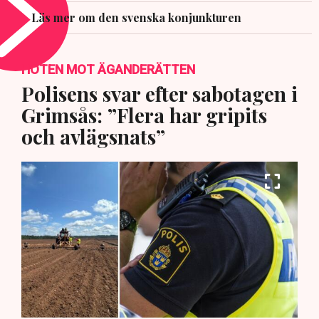
Läs mer om den svenska konjunkturen
HOTEN MOT ÄGANDERÄTTEN
Polisens svar efter sabotagen i
Grimsås: ”Flera har gripits
och avlägsnats”