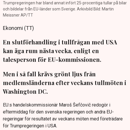
Trumpregeringen har bland annat infört 25-procentiga tullar på bilar
och bildelar från EU-länder som Sverige. Arkivbild Bild: Martin
Meissner AP/TT
Ekonomi (TT)
En slutförhandling i tullfrågan med USA
kan äga rum nästa vecka, enligt en
talesperson för EU-kommissionen.
Men i så fall krävs grönt ljus från
medlemsländerna efter veckans tullmöten i
Washington DC.
EU:s handelskommissionär Maroš Šefčovič redogör i
eftermiddag för den svenska regeringen och andra EU-
regeringar för resultatet av veckans möten med företrädare
för Trumpregeringen i USA.