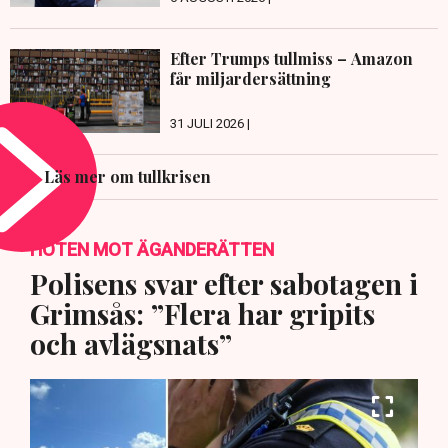
Efter Trumps tullmiss – Amazon
får miljardersättning
31 JULI 2026 |
Läs mer om tullkrisen
HOTEN MOT ÄGANDERÄTTEN
Polisens svar efter sabotagen i
Grimsås: ”Flera har gripits
och avlägsnats”