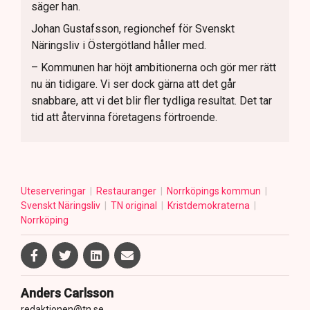
säger han.
Johan Gustafsson, regionchef för Svenskt
Näringsliv i Östergötland håller med.
– Kommunen har höjt ambitionerna och gör mer rätt
nu än tidigare. Vi ser dock gärna att det går
snabbare, att vi det blir fler tydliga resultat. Det tar
tid att återvinna företagens förtroende.
Uteserveringar
Restauranger
Norrköpings kommun
Svenskt Näringsliv
TN original
Kristdemokraterna
Norrköping
Anders Carlsson
redaktionen@tn.se