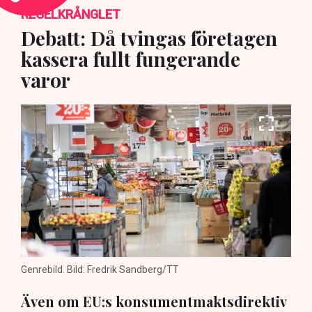
REGELKRÅNGLET
Debatt: Då tvingas företagen
kassera fullt fungerande
varor
Genrebild. Bild: Fredrik Sandberg/TT
Även om EU:s konsumentmaktsdirektiv