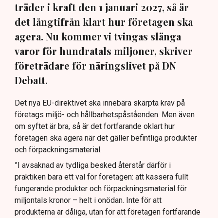
träder i kraft den 1 januari 2027, så är
det långtifrån klart hur företagen ska
agera. Nu kommer vi tvingas slänga
varor för hundratals miljoner, skriver
företrädare för näringslivet på DN
Debatt.
Det nya EU-direktivet ska innebära skärpta krav på
företags miljö- och hållbarhetspåståenden. Men även
om syftet är bra, så är det fortfarande oklart hur
företagen ska agera när det gäller befintliga produkter
och förpackningsmaterial.
”I avsaknad av tydliga besked återstår därför i
praktiken bara ett val för företagen: att kassera fullt
fungerande produkter och förpackningsmaterial för
miljontals kronor – helt i onödan. Inte för att
produkterna är dåliga, utan för att företagen fortfarande