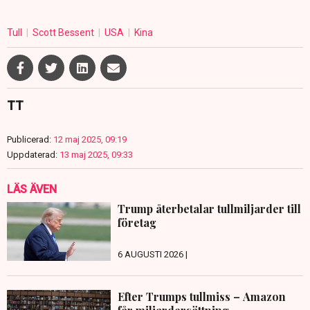
Tull
Scott Bessent
USA
Kina
TT
Publicerad:
12 maj 2025, 09:19
Uppdaterad:
13 maj 2025, 09:33
LÄS ÄVEN
Trump återbetalar tullmiljarder till
företag
6 AUGUSTI 2026 |
Efter Trumps tullmiss – Amazon