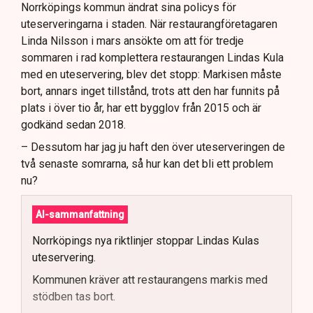
Norrköpings kommun ändrat sina policys för
uteserveringarna i staden. När restaurangföretagaren
Linda Nilsson i mars ansökte om att för tredje
sommaren i rad komplettera restaurangen Lindas Kula
med en uteservering, blev det stopp: Markisen måste
bort, annars inget tillstånd, trots att den har funnits på
plats i över tio år, har ett bygglov från 2015 och är
godkänd sedan 2018.
– Dessutom har jag ju haft den över uteserveringen de
två senaste somrarna, så hur kan det bli ett problem
nu?
AI-sammanfattning
Norrköpings nya riktlinjer stoppar Lindas Kulas
uteservering.
Kommunen kräver att restaurangens markis med
stödben tas bort.