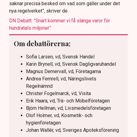
saknar precisa besked om vad som gäller under det
nya regelverket”, skriver de.
DN Debatt: ”Snart kommer vi få slänga varor för
hundratals miljoner”
Om debattörerna;
Sofia Larsen, vd, Svensk Handel
Karin Brynell, vd, Svensk Dagligvaruhandel
Magnus Demervall, vd, Företagarna
Andrea Femrell, vd, Näringslivets
Regelnämnd
Christer Fogelmarck, vd, Visita
Erik Haara, vd, Trä- och Möbelföretagen
Björn Hellman, vd, Livsmedelsföretagen
Olof Holmer, vd, Kosmetik- och
hygienföretagen
Johan Wallér, vd, Sveriges Apoteksförening