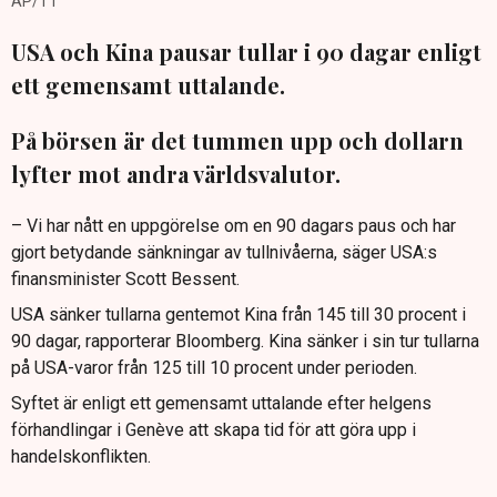
AP/TT
USA och Kina pausar tullar i 90 dagar enligt
ett gemensamt uttalande.
På börsen är det tummen upp och dollarn
lyfter mot andra världsvalutor.
– Vi har nått en uppgörelse om en 90 dagars paus och har
gjort betydande sänkningar av tullnivåerna, säger USA:s
finansminister Scott Bessent.
USA sänker tullarna gentemot Kina från 145 till 30 procent i
90 dagar, rapporterar Bloomberg. Kina sänker i sin tur tullarna
på USA-varor från 125 till 10 procent under perioden.
Syftet är enligt ett gemensamt uttalande efter helgens
förhandlingar i Genève att skapa tid för att göra upp i
handelskonflikten.