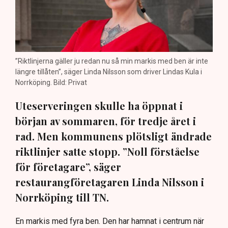
”Riktlinjerna gäller ju redan nu så min markis med ben är inte
längre tillåten”, säger Linda Nilsson som driver Lindas Kula i
Norrköping. Bild: Privat
Uteserveringen skulle ha öppnat i
början av sommaren, för tredje året i
rad. Men kommunens plötsligt ändrade
riktlinjer satte stopp. ”Noll förståelse
för företagare”, säger
restaurangföretagaren Linda Nilsson i
Norrköping till TN.
En markis med fyra ben. Den har hamnat i centrum när