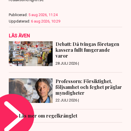
Publicerad:
5 aug 2026, 11:24
Uppdaterad:
6 aug 2026, 10:29
LÄS ÄVEN
Debatt: Då tvingas företagen
kassera fullt fungerande
varor
28 JULI 2026 |
Professorn: Försiktighet,
följsamhet och feghet präglar
myndigheter
22 JULI 2026 |
Läs mer om regelkrånglet