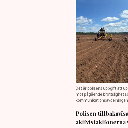
Det är polisens uppgift att up
mot pågående brottslighet so
kommunikationsavdelningen i 
Polisen tillbakavi
aktivistaktionerna 