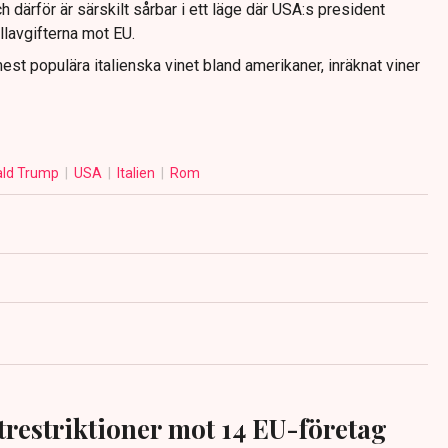
 därför är särskilt sårbar i ett läge där USA:s president
llavgifterna mot EU.
est populära italienska vinet bland amerikaner, inräknat viner
ald Trump
USA
Italien
Rom
trestriktioner mot 14 EU-företag