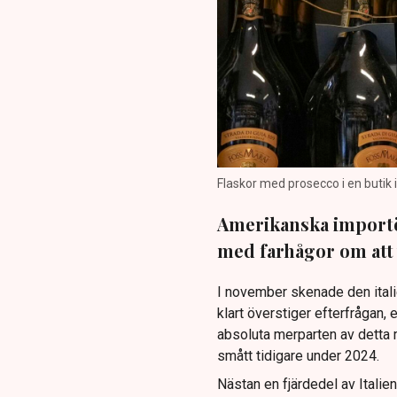
Flaskor med prosecco i en butik 
Amerikanska importör
med farhågor om att v
I november skenade den ital
klart överstiger efterfrågan, 
absoluta merparten av detta 
smått tidigare under 2024.
Nästan en fjärdedel av Italien