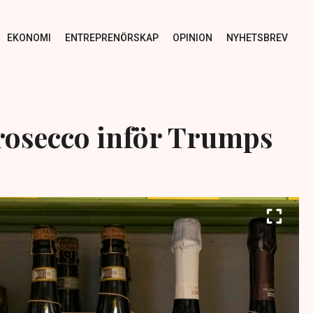
EKONOMI
ENTREPRENÖRSKAP
OPINION
NYHETSBREV
rosecco inför Trumps