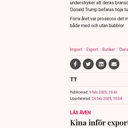
understryker att deras bransch
Donald Trump befaras höja tu
Förra året var prosecco det m
både med och utan bubblor.
Import
Export
Butiker
Don
TT
Publicerad:
9 feb 2025, 19:43
Uppdaterad:
24 feb 2025, 10:34
LÄS ÄVEN
Kina inför expor