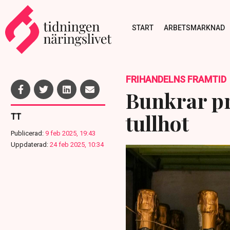
START
ARBETSMARKNAD
FRIHANDELNS FRAMTID
Bunkrar p
tullhot
TT
Publicerad:
9 feb 2025, 19:43
Uppdaterad:
24 feb 2025, 10:34