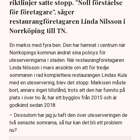
riktlinjer satte stopp. ”Noll förståelse
för företagare”, säger
restaurangföretagaren Linda Nilsson i
Norrköping till TN.
En markis med fyra ben. Den har hamnat i centrum när
Norrköpings kommun ändrat sina policys för
uteserveringarna i staden. När restaurangföretagaren
Linda Nilsson i mars ansökte om att för tredje
sommaren i rad komplettera restaurangen Lindas Kula
med en uteservering, blev det stopp: Markisen måste
bort, annars inget tillstånd, trots att den har funnits på
plats i över tio år, har ett bygglov från 2015 och är
godkänd sedan 2018.
– Dessutom har jag ju haft den över uteserveringen de
två senaste somrarna, så hur kan det bli ett problem
nu?