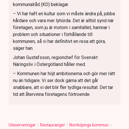
kommunalråd (KD) beklagar.
– Vi har haft en kultur som vi måste ändra på, jobba
hårdare och vara mer lyhörda. Det är alltid synd när
företagen, som ju är motorn i samhället, hamnar i
problem och situationer i förhållande till
kommunen, så vi har definitivt en resa att göra,
säger han.
Johan Gustafsson, regionchef för Svenskt
Näringsliv i Östergötland håller med.
– Kommunen har höjt ambitionerna och gör mer rätt
nu än tidigare. Vi ser dock gärna att det går
snabbare, att vi det blir fler tydliga resultat. Det tar
tid att återvinna företagens förtroende.
Uteserveringar
Restauranger
Norrköpings kommun