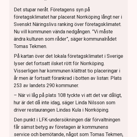
Det stupar neråt. Företagens syn på
företagsklimatet har placerat Norrköping långt ner i
Svenskt Näringslivs ranking över företagsklimatet.
Nu vill kommunen vända nedgången. ”Vi måste
ändra kulturen som råder”, säger kommunalrådet
Tomas Tekmen.
På kartan över det lokala företagsklimatet i Sverige
lyser det fortsatt ilsket rött för Norrköping.
Visserligen har kommunen klättrat tio placeringar i
år men är fortsatt förankrad i botten av listan: Plats
253 av landets 290 kommuner.
– När vi låg på plats 108 tyckte vi att det var dåligt,
hur är det då inte idag, säger Linda Nilsson som
driver restaurangen Lindas Kula i Norrköping.
Den punkt i LFK-undersökningen där förvaltningen
får sämst betyg av företagen är kommunens
service och bemötande, något som Tomas Tekmen,