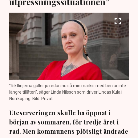
utpressningssituationen”
”Riktlinjerna gäller ju redan nu så min markis med ben är inte
längre tillåten”, säger Linda Nilsson som driver Lindas Kula i
Norrköping. Bild: Privat
Uteserveringen skulle ha öppnat i
början av sommaren, för tredje året i
rad. Men kommunens plötsligt ändrade