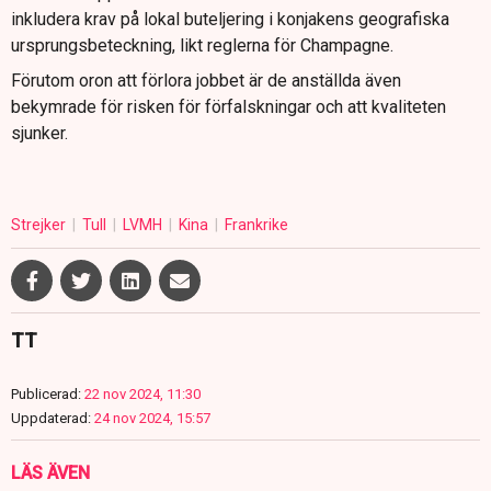
inkludera krav på lokal buteljering i konjakens geografiska
ursprungsbeteckning, likt reglerna för Champagne.
Förutom oron att förlora jobbet är de anställda även
bekymrade för risken för förfalskningar och att kvaliteten
sjunker.
Strejker
Tull
LVMH
Kina
Frankrike
TT
Publicerad:
22 nov 2024, 11:30
Uppdaterad:
24 nov 2024, 15:57
LÄS ÄVEN