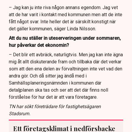
– Jag kan ju inte riva någon annans egendom. Jag vet
att de har varit i kontakt med kommunen men att de inte
fått något svar. Inte heller det är särskilt konstigt när
det gäller kommunen, säger Linda Nilsson.
Att du nu ställer in uteserveringen under sommaren,
hur påverkar det ekonomin?
– Det blir ett avbräck, naturligtvis. Men jag kan inte ägna
mig åt allt diskuterande fram och tillbaka där det verkar
som att den ena delen av förvaltningen inte vet vad den
andra gör. Och då sitter jag ändå med i
Samhällsplaneringsnämnden i kommunen där
detaljplanen ska tas och ser att det där finns noll
förståelse för hur det är att vara företagare.
TN har sökt företrädare för fastighetsägaren
Stadsrum.
Ett företagsklimat i nedförsbacke