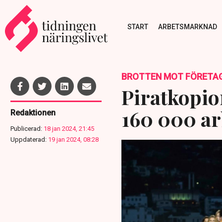
START
ARBETSMARKNAD
BROTTEN MOT FÖRETA
Piratkopio
160 000 arb
Redaktionen
Publicerad:
18 jan 2024, 21:45
Uppdaterad:
19 jan 2024, 08:28