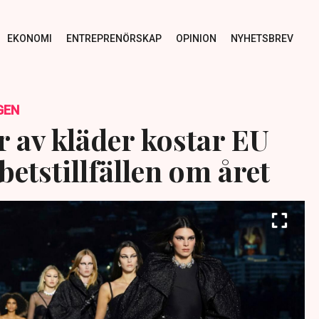
EKONOMI
ENTREPRENÖRSKAP
OPINION
NYHETSBREV
GEN
r av kläder kostar EU
etstillfällen om året