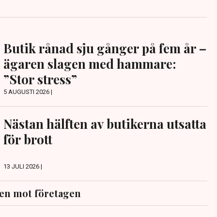
Butik rånad sju gånger på fem år –
ägaren slagen med hammare:
”Stor stress”
5 AUGUSTI 2026 |
Nästan hälften av butikerna utsatta
för brott
13 JULI 2026 |
en mot företagen