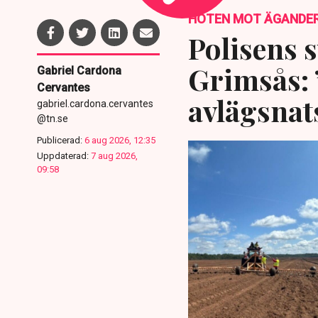
HOTEN MOT ÄGANDE
Polisens s
Grimsås: 
Gabriel Cardona
Cervantes
avlägsnat
gabriel.cardona.cervantes
@tn.se
Publicerad:
6 aug 2026, 12:35
Uppdaterad:
7 aug 2026,
09:58