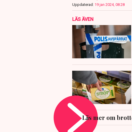
Uppdaterad:
19 jan 2024, 08:28
LÄS ÄVEN
Läs mer om brott