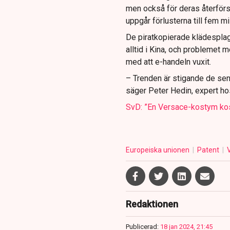
men också för deras återförsä
uppgår förlusterna till fem mi
De piratkopierade klädesplagg
alltid i Kina, och problemet m
med att e-handeln vuxit.
– Trenden är stigande de senas
säger Peter Hedin, expert hos
SvD: ”En Versace-kostym kos
Europeiska unionen
Patent
Redaktionen
Publicerad:
18 jan 2024, 21:45