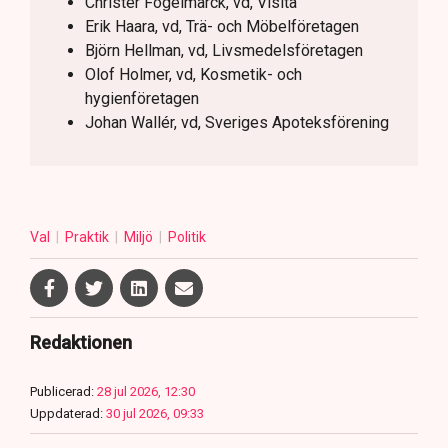
Christer Fogelmarck, vd, Visita
Erik Haara, vd, Trä- och Möbelföretagen
Björn Hellman, vd, Livsmedelsföretagen
Olof Holmer, vd, Kosmetik- och
hygienföretagen
Johan Wallér, vd, Sveriges Apoteksförening
Val
Praktik
Miljö
Politik
Redaktionen
Publicerad:
28 jul 2026, 12:30
Uppdaterad:
30 jul 2026, 09:33