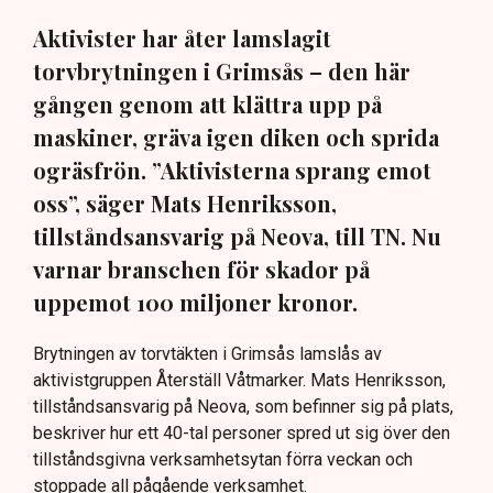
Aktivister har åter lamslagit
torvbrytningen i Grimsås – den här
gången genom att klättra upp på
maskiner, gräva igen diken och sprida
ogräsfrön. ”Aktivisterna sprang emot
oss”, säger Mats Henriksson,
tillståndsansvarig på Neova, till TN. Nu
varnar branschen för skador på
uppemot 100 miljoner kronor.
Brytningen av torvtäkten i Grimsås lamslås av
aktivistgruppen Återställ Våtmarker. Mats Henriksson,
tillståndsansvarig på Neova, som befinner sig på plats,
beskriver hur ett 40-tal personer spred ut sig över den
tillståndsgivna verksamhetsytan förra veckan och
stoppade all pågående verksamhet.