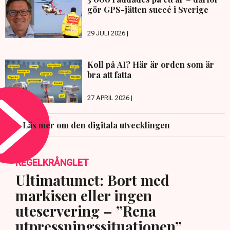
gör GPS-jätten succé i Sverige
29 JULI 2026 |
Koll på AI? Här är orden som är
bra att fatta
27 APRIL 2026 |
Läs mer om den digitala utvecklingen
REGELKRÅNGLET
Ultimatumet: Bort med
markisen eller ingen
uteservering – ”Rena
utpressningssituationen”