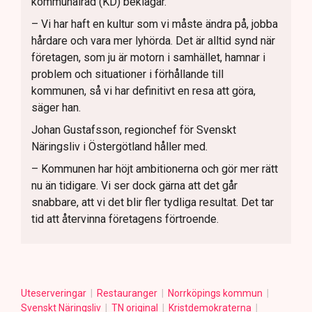
kommunalråd (KD) beklagar.
– Vi har haft en kultur som vi måste ändra på, jobba
hårdare och vara mer lyhörda. Det är alltid synd när
företagen, som ju är motorn i samhället, hamnar i
problem och situationer i förhållande till
kommunen, så vi har definitivt en resa att göra,
säger han.
Johan Gustafsson, regionchef för Svenskt
Näringsliv i Östergötland håller med.
– Kommunen har höjt ambitionerna och gör mer rätt
nu än tidigare. Vi ser dock gärna att det går
snabbare, att vi det blir fler tydliga resultat. Det tar
tid att återvinna företagens förtroende.
Uteserveringar
Restauranger
Norrköpings kommun
Svenskt Näringsliv
TN original
Kristdemokraterna