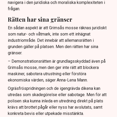
navigera i den juridiska och moraliska komplexiteten i
frågan.
Rätten har sina gränser
En sådan aspekt är att Grimsås mosse räknas juridiskt
som natur- och våtmark, inte som ett inhägnat
industriområde. Det innebär att allemansrätten i
grunden gäller på platsen. Men den rätten har sina
gränser.
– Demonstrationsrätten är grundlagsskyddad även på
Grimsås mosse, men den ger inte rätt att blockera
maskiner, sabotera utrustning eller förstöra
ekonomiska värden, säger Anna-Lena Mann.
Ogräsfröspridningen och de igengrävda dikena kan
utredas som skadegörelse eller sabotage. Men för att
polisen ska kunna inleda en utredning direkt på plats
krävs att brottet pågår eller nyss har avslutats, samt
konkreta bevis eller utpekade misstänkta.