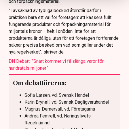
och förpackningsmaterial.
”I avsaknad av tydliga besked återstår därför i
praktiken bara ett val för företagen: att kassera fullt
fungerande produkter och förpackningsmaterial för
miljontals kronor – helt i onödan. Inte för att
produkterna är dåliga, utan för att företagen fortfarande
saknar precisa besked om vad som gäller under det
nya regelverket”, skriver de.
DN Debatt: ”Snart kommer vi få slänga varor för
hundratals miljoner”
Om debattörerna;
Sofia Larsen, vd, Svensk Handel
Karin Brynell, vd, Svensk Dagligvaruhandel
Magnus Demervall, vd, Företagarna
Andrea Femrell, vd, Näringslivets
Regelnämnd