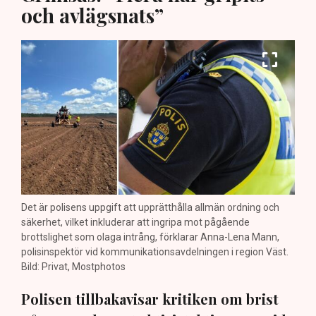
och avlägsnats”
Det är polisens uppgift att upprätthålla allmän ordning och
säkerhet, vilket inkluderar att ingripa mot pågående
brottslighet som olaga intrång, förklarar Anna-Lena Mann,
polisinspektör vid kommunikationsavdelningen i region Väst.
Bild: Privat, Mostphotos
Polisen tillbakavisar kritiken om brist