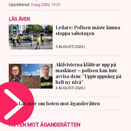
Uppdaterad:
6 aug 2026, 14:23
LÄS ÄVEN
Ledare: Polisen måste kunna
stoppa sabotagen
5 AUGUSTI 2026 |
Aktivisterna klättrar upp på
maskiner – polisen kan inte
avvisa dem: ”Upptrappning på
helt ny nivå”
3 AUGUSTI 2026 |
Läs mer om hoten mot äganderätten
HOTEN MOT ÄGANDERÄTTEN