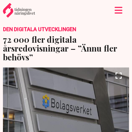
DEN DIGITALA UTVECKLINGEN
72 000 fler digitala
årsredovisningar – ”Ännu fler
behövs”