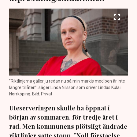
”Riktlinjerna gäller ju redan nu så min markis med ben är inte
längre tillåten”, säger Linda Nilsson som driver Lindas Kula i
Norrköping. Bild: Privat
Uteserveringen skulle ha öppnat i
början av sommaren, för tredje året i
rad. Men kommunens plötsligt ändrade
riktlinjer satte stopp. ”Noll förståelse