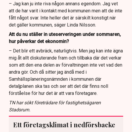
– Jag kan ju inte riva någon annans egendom. Jag vet
att de har varit i kontakt med kommunen men att de inte
fått något svar. Inte heller det är särskilt konstigt när
det gäller kommunen, säger Linda Nilsson.
Att du nu ställer in uteserveringen under sommaren,
hur påverkar det ekonomin?
– Det blir ett avbräck, naturligtvis. Men jag kan inte ägna
mig åt allt diskuterande fram och tillbaka där det verkar
som att den ena delen av förvaltningen inte vet vad den
andra gör. Och då sitter jag ändå med i
Samhällsplaneringsnämnden i kommunen där
detaljplanen ska tas och ser att det där finns noll
förståelse för hur det är att vara företagare.
TN har sökt företrädare för fastighetsägaren
Stadsrum.
Ett företagsklimat i nedförsbacke