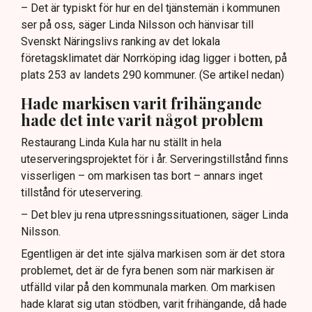
– Det är typiskt för hur en del tjänstemän i kommunen
ser på oss, säger Linda Nilsson och hänvisar till
Svenskt Näringslivs ranking av det lokala
företagsklimatet där Norrköping idag ligger i botten, på
plats 253 av landets 290 kommuner. (Se artikel nedan)
Hade markisen varit frihängande
hade det inte varit något problem
Restaurang Linda Kula har nu ställt in hela
uteserveringsprojektet för i år. Serveringstillstånd finns
visserligen – om markisen tas bort – annars inget
tillstånd för uteservering.
– Det blev ju rena utpressningssituationen, säger Linda
Nilsson.
Egentligen är det inte själva markisen som är det stora
problemet, det är de fyra benen som när markisen är
utfälld vilar på den kommunala marken. Om markisen
hade klarat sig utan stödben, varit frihängande, då hade