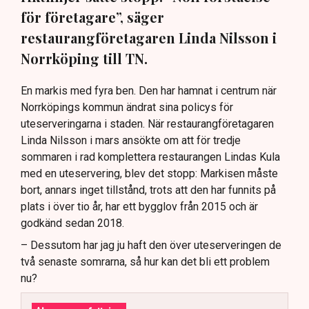
för företagare”, säger
restaurangföretagaren Linda Nilsson i
Norrköping till TN.
En markis med fyra ben. Den har hamnat i centrum när
Norrköpings kommun ändrat sina policys för
uteserveringarna i staden. När restaurangföretagaren
Linda Nilsson i mars ansökte om att för tredje
sommaren i rad komplettera restaurangen Lindas Kula
med en uteservering, blev det stopp: Markisen måste
bort, annars inget tillstånd, trots att den har funnits på
plats i över tio år, har ett bygglov från 2015 och är
godkänd sedan 2018.
– Dessutom har jag ju haft den över uteserveringen de
två senaste somrarna, så hur kan det bli ett problem
nu?