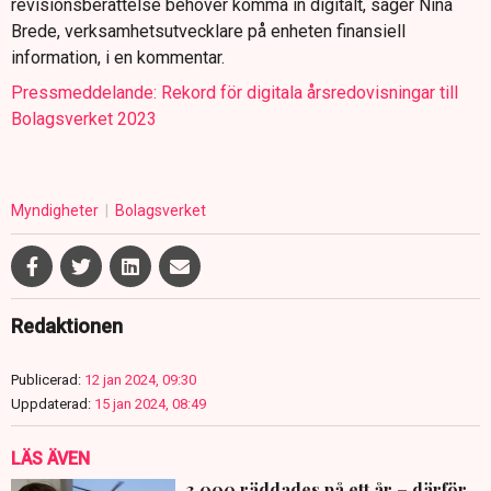
revisionsberättelse behöver komma in digitalt, säger Nina
Brede, verksamhetsutvecklare på enheten finansiell
information, i en kommentar.
Pressmeddelande: Rekord för digitala årsredovisningar till
Bolagsverket 2023
Myndigheter
Bolagsverket
Redaktionen
Publicerad:
12 jan 2024, 09:30
Uppdaterad:
15 jan 2024, 08:49
LÄS ÄVEN
3 000 räddades på ett år – därför