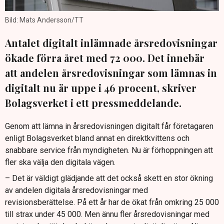
Bild: Mats Andersson/TT
Antalet digitalt inlämnade årsredovisningar
ökade förra året med 72 000. Det innebär
att andelen årsredovisningar som lämnas in
digitalt nu är uppe i 46 procent, skriver
Bolagsverket i ett pressmeddelande.
Genom att lämna in årsredovisningen digitalt får företagaren
enligt Bolagsverket bland annat en direktkvittens och
snabbare service från myndigheten. Nu är förhoppningen att
fler ska välja den digitala vägen.
– Det är väldigt glädjande att det också skett en stor ökning
av andelen digitala årsredovisningar med
revisionsberättelse. På ett år har de ökat från omkring 25 000
till strax under 45 000. Men ännu fler årsredovisningar med