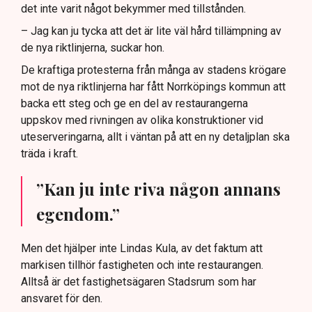
det inte varit något bekymmer med tillstånden.
– Jag kan ju tycka att det är lite väl hård tillämpning av
de nya riktlinjerna, suckar hon.
De kraftiga protesterna från många av stadens krögare
mot de nya riktlinjerna har fått Norrköpings kommun att
backa ett steg och ge en del av restaurangerna
uppskov med rivningen av olika konstruktioner vid
uteserveringarna, allt i väntan på att en ny detaljplan ska
träda i kraft.
”Kan ju inte riva någon annans
egendom.”
Men det hjälper inte Lindas Kula, av det faktum att
markisen tillhör fastigheten och inte restaurangen.
Alltså är det fastighetsägaren Stadsrum som har
ansvaret för den.