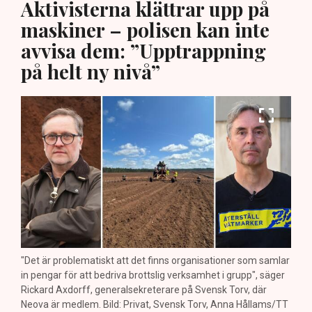
Aktivisterna klättrar upp på
maskiner – polisen kan inte
avvisa dem: ”Upptrappning
på helt ny nivå”
"Det är problematiskt att det finns organisationer som samlar
in pengar för att bedriva brottslig verksamhet i grupp", säger
Rickard Axdorff, generalsekreterare på Svensk Torv, där
Neova är medlem. Bild: Privat, Svensk Torv, Anna Hållams/TT