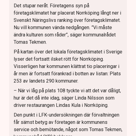
Det stupar neråt. Företagens syn på
företagsklimatet har placerat Norrköping långt ner i
Svenskt Näringslivs ranking över företagsklimatet.
Nu vill kommunen vända nedgången. ”Vi måste
ändra kulturen som råder”, säger kommunalrådet
Tomas Tekmen.
På kartan över det lokala företagsklimatet i Sverige
lyser det fortsatt ilsket rött för Norrköping.
Visserligen har kommunen klättrat tio placeringar i
år men är fortsatt förankrad i botten av listan: Plats
253 av landets 290 kommuner.
– När vi låg på plats 108 tyckte vi att det var dåligt,
hur är det då inte idag, säger Linda Nilsson som
driver restaurangen Lindas Kula i Norrköping.
Den punkt i LFK-undersökningen där förvaltningen
får sämst betyg av företagen är kommunens
service och bemötande, något som Tomas Tekmen,