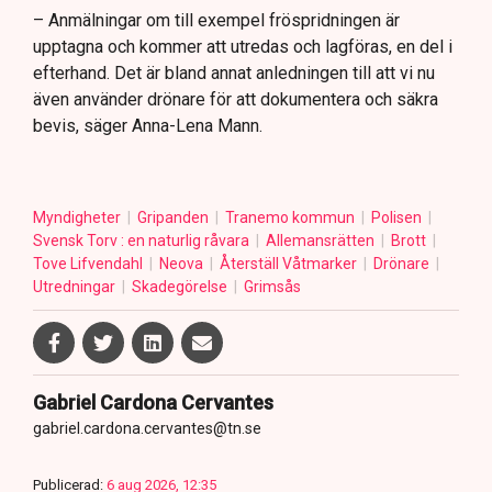
– Anmälningar om till exempel fröspridningen är
upptagna och kommer att utredas och lagföras, en del i
efterhand. Det är bland annat anledningen till att vi nu
även använder drönare för att dokumentera och säkra
bevis, säger Anna-Lena Mann.
Myndigheter
Gripanden
Tranemo kommun
Polisen
Svensk Torv : en naturlig råvara
Allemansrätten
Brott
Tove Lifvendahl
Neova
Återställ Våtmarker
Drönare
Utredningar
Skadegörelse
Grimsås
Gabriel Cardona Cervantes
gabriel.cardona.cervantes@tn.se
Publicerad:
6 aug 2026, 12:35