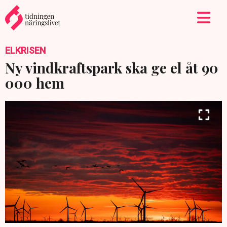
ELKRISEN
Ny vindkraftspark ska ge el åt 90
000 hem