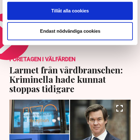
kärnkraft
Tillåt alla cookies
5 AUGUSTI 2026 |
Endast nödvändiga cookies
Läs mer om elkrisen
FÖRETAGEN I VÄLFÄRDEN
Larmet från vårdbranschen:
Kriminella hade kunnat
stoppas tidigare