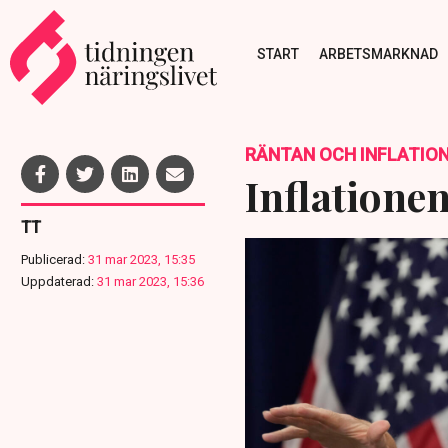
START
ARBETSMARKNAD
RÄNTAN OCH INFLATIO
Inflationen
TT
Publicerad:
31 mar 2023, 15:35
Uppdaterad:
31 mar 2023, 15:36