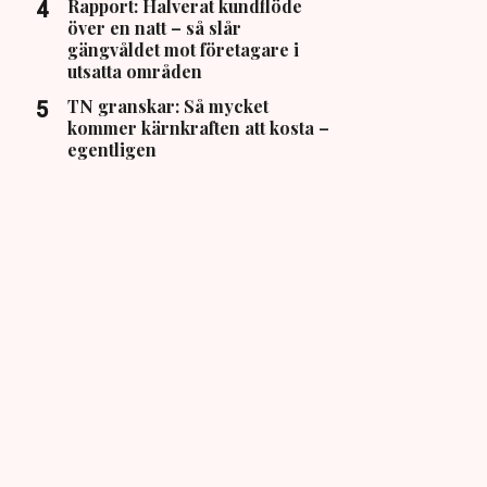
Rapport: Halverat kundflöde
över en natt – så slår
gängvåldet mot företagare i
utsatta områden
TN granskar: Så mycket
kommer kärnkraften att kosta –
egentligen