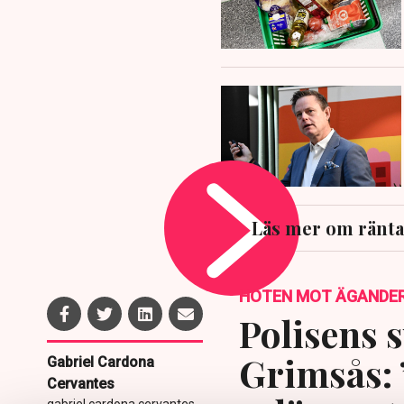
Läs mer om ränta
HOTEN MOT ÄGANDE
Polisens s
Grimsås: 
Gabriel Cardona
Cervantes