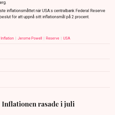
erg.
aste inflationsmåttet när USA:s centralbank Federal Reserve
beslut för att uppnå sitt inflationsmål på 2 procent.
Inflation
Jerome Powell
Reserve
USA
Inflationen rasade i juli