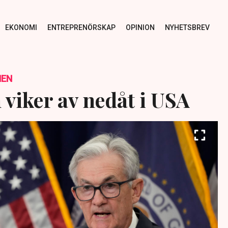
EKONOMI
ENTREPRENÖRSKAP
OPINION
NYHETSBREV
NEN
 viker av nedåt i USA