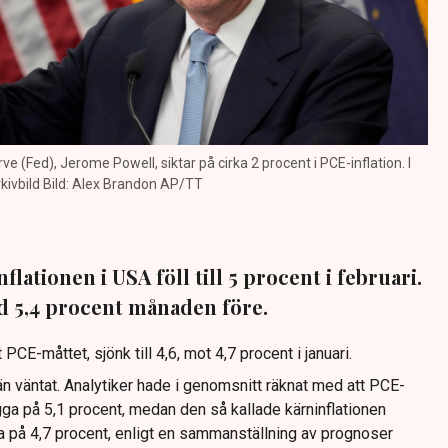
 (Fed), Jerome Powell, siktar på cirka 2 procent i PCE-inflation. I
kivbild Bild: Alex Brandon AP/TT
lationen i USA föll till 5 procent i februari.
d 5,4 procent månaden före.
t PCE-måttet, sjönk till 4,6, mot 4,7 procent i januari.
n väntat. Analytiker hade i genomsnitt räknat med att PCE-
ligga på 5,1 procent, medan den så kallade kärninflationen
a på 4,7 procent, enligt en sammanställning av prognoser