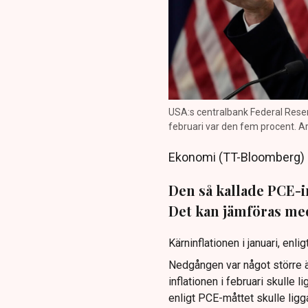
USA:s centralbank Federal Reserve
februari var den fem procent. Ar
Ekonomi (TT-Bloomberg)
Den så kallade PCE-inf
Det kan jämföras me
Kärninflationen i januari, enlig
Nedgången var något större ä
inflationen i februari skulle 
enligt PCE-måttet skulle ligg