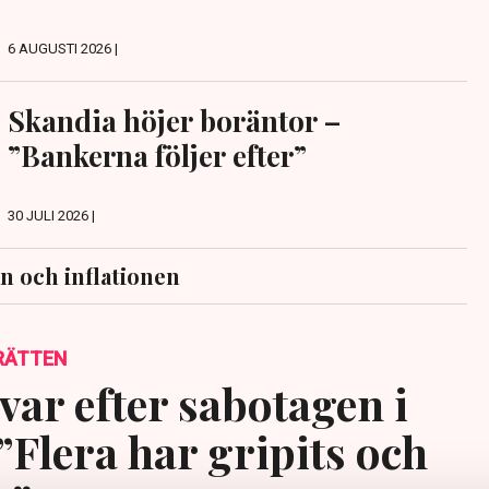
6 AUGUSTI 2026 |
Skandia höjer boräntor –
”Bankerna följer efter”
30 JULI 2026 |
n och inflationen
RÄTTEN
var efter sabotagen i
”Flera har gripits och