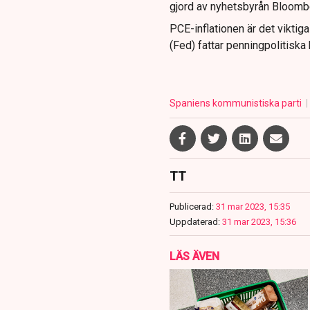
gjord av nyhetsbyrån Bloomb
PCE-inflationen är det viktig
(Fed) fattar penningpolitiska 
Spaniens kommunistiska parti
TT
Publicerad:
31 mar 2023, 15:35
Uppdaterad:
31 mar 2023, 15:36
LÄS ÄVEN