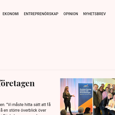
EKONOMI
ENTREPRENÖRSKAP
OPINION
NYHETSBREV
företagen
n. ”Vi måste hitta sätt att få
få en större överblick över