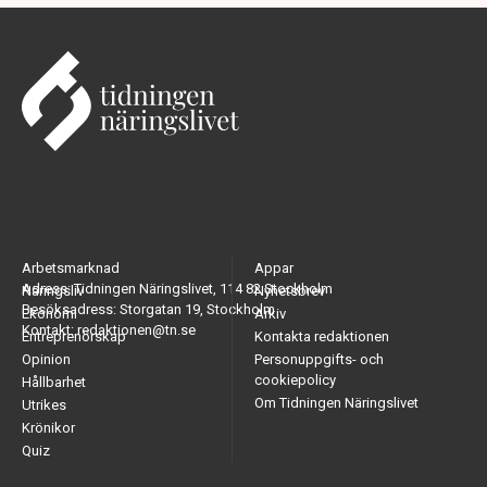
Arbetsmarknad
Appar
Adress: Tidningen Näringslivet, 114 82 Stockholm
Näringsliv
Nyhetsbrev
Besöksadress: Storgatan 19, Stockholm
Ekonomi
Arkiv
Kontakt: redaktionen@tn.se
Entreprenörskap
Kontakta redaktionen
Opinion
Personuppgifts- och
cookiepolicy
Hållbarhet
Om Tidningen Näringslivet
Utrikes
Krönikor
Quiz