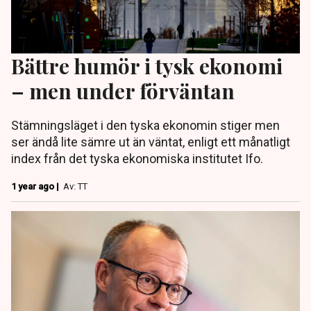
Bättre humör i tysk ekonomi
– men under förväntan
Stämningsläget i den tyska ekonomin stiger men
ser ändå lite sämre ut än väntat, enligt ett månatligt
index från det tyska ekonomiska institutet Ifo.
1 year ago |
Av: TT