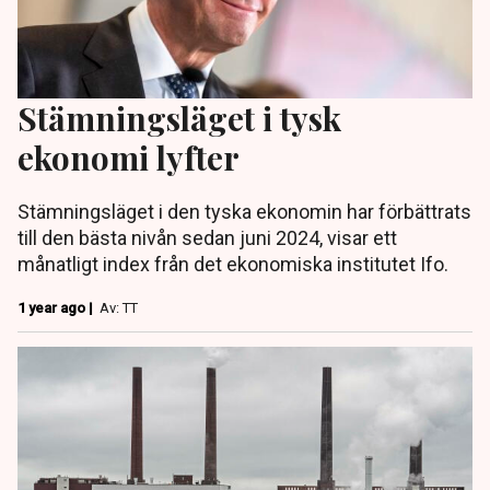
Stämningsläget i tysk
ekonomi lyfter
Stämningsläget i den tyska ekonomin har förbättrats
till den bästa nivån sedan juni 2024, visar ett
månatligt index från det ekonomiska institutet Ifo.
1 year ago |
Av: TT