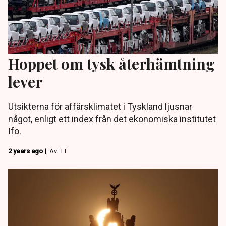
Hoppet om tysk återhämtning
lever
Utsikterna för affärsklimatet i Tyskland ljusnar
något, enligt ett index från det ekonomiska institutet
Ifo.
2 years ago |
Av: TT