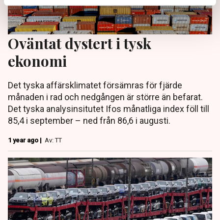
Oväntat dystert i tysk
ekonomi
Det tyska affärsklimatet försämras för fjärde
månaden i rad och nedgången är större än befarat.
Det tyska analysinsitutet Ifos månatliga index föll till
85,4 i september – ned från 86,6 i augusti.
1 year ago |
Av: TT