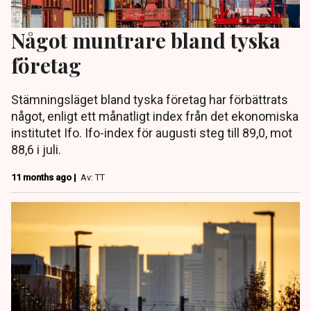
Något muntrare bland tyska
företag
Stämningsläget bland tyska företag har förbättrats
något, enligt ett månatligt index från det ekonomiska
institutet Ifo. Ifo-index för augusti steg till 89,0, mot
88,6 i juli.
11 months ago |
Av: TT