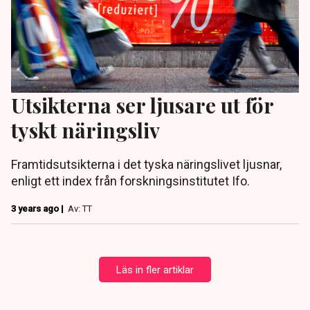
Utsikterna ser ljusare ut för
tyskt näringsliv
Framtidsutsikterna i det tyska näringslivet ljusnar,
enligt ett index från forskningsinstitutet Ifo.
3 years ago |
Av: TT
Läs in fler artiklar