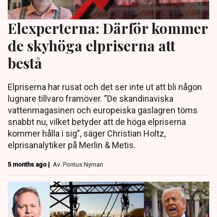
Elexperterna: Därför kommer
de skyhöga elpriserna att
bestå
Elpriserna har rusat och det ser inte ut att bli någon
lugnare tillvaro framöver. ”De skandinaviska
vattenmagasinen och europeiska gaslagren töms
snabbt nu, vilket betyder att de höga elpriserna
kommer hålla i sig”, säger Christian Holtz,
elprisanalytiker på Merlin & Metis.
5 months ago |
Av: Pontus Nyman