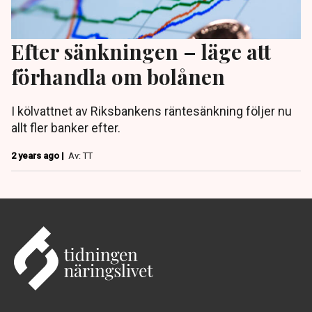
Efter sänkningen – läge att
förhandla om bolånen
I kölvattnet av Riksbankens räntesänkning följer nu
allt fler banker efter.
2 years ago |
Av: TT