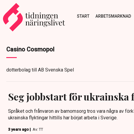
START
ARBETSMARKNAD
Casino Cosmopol
dotterbolag till AB Svenska Spel
Seg jobbstart för ukrainska 
Språket och frånvaron av barnomsorg tros vara några av förklar
ukrainska flyktingar hittills har börjat arbeta i Sverige.
3 years ago |
Av: TT