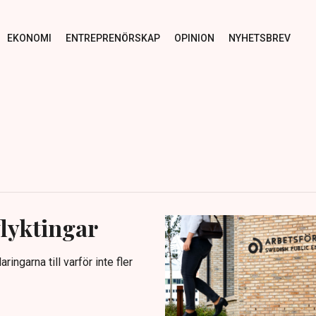
EKONOMI
ENTREPRENÖRSKAP
OPINION
NYHETSBREV
flyktingar
ingarna till varför inte fler