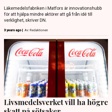
Läkemedelsfabriken i Matfors är innovationshubb
för att hjälpa mindre aktörer att gå från idé till
verklighet, skriver DN.
3 years ago |
Av: Redaktionen
Livsmedelsverket vill ha högre
skatt på sötsaker