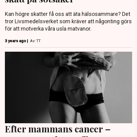
Kan högre skatter få oss att äta hälsosammare? Det
tror Livsmedelsverket som kräver att någonting görs
för att motverka våra usla matvanor.
3 years ago |
Av: TT
Efter mammans cancer –