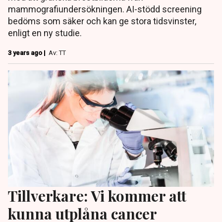
mammografiundersökningen. AI-stödd screening
bedöms som säker och kan ge stora tidsvinster,
enligt en ny studie.
3 years ago |
Av: TT
Tillverkare: Vi kommer att
kunna utplåna cancer