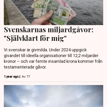
Svenskarnas miljardgåvor:
"Självklart för mig"
Vi svenskar är givmilda. Under 2024 uppgick
givandet till ideella organisationer till 12,2 miljarder
kronor – och var femte insamlad krona kommer från
testamenterade gåvor.
1 year ago |
Av: TT