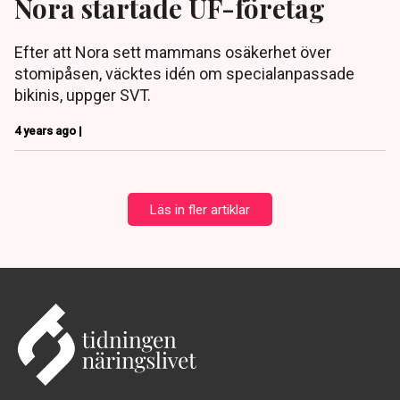
Nora startade UF-företag
Efter att Nora sett mammans osäkerhet över
stomipåsen, väcktes idén om specialanpassade
bikinis, uppger SVT.
4 years ago |
Läs in fler artiklar