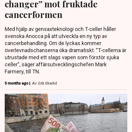
changer” mot fruktade
cancerformen
Med hjälp av gensaxteknologi och T-celler håller
svenska Anocca på att utveckla en ny typ av
cancerbehandling. Om de lyckas kommer
överlevnadschanserna öka dramatiskt. ”T-cellerna är
utrustade med ett slags vapen som förstör sjuka
celler”, säger affärsutvecklingschefen Mark
Farmery, till TN.
5 months ago |
Av: Erik Ekerlid