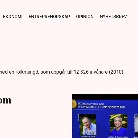
EKONOMI
ENTREPRENÖRSKAP
OPINION
NYHETSBREV
med en folkmängd, som uppgår till 12 326 invånare (2010)
 om
.