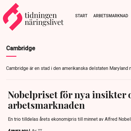
START
ARBETSMARKNAD
Cambridge
Cambridge är en stad i den amerikanska delstaten Maryland 
Nobelpriset för nya insikter
arbetsmarknaden
En trio tilldelas årets ekonomipris till minnet av Alfred Nobel
4 years ago |
Av: TT