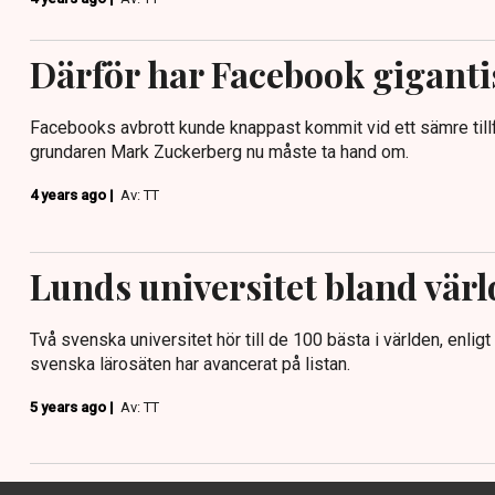
Därför har Facebook gigant
Facebooks avbrott kunde knappast kommit vid ett sämre till
grundaren Mark Zuckerberg nu måste ta hand om.
4 years ago |
Av: TT
Lunds universitet bland värl
Två svenska universitet hör till de 100 bästa i världen, enligt
svenska lärosäten har avancerat på listan.
5 years ago |
Av: TT