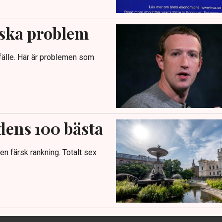
iska problem
fälle. Här är problemen som
dens 100 bästa
 en färsk rankning. Totalt sex