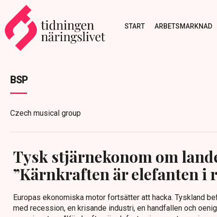
START
ARBETSMARKNAD
BSP
Czech musical group
Tysk stjärnekonom om lande
”Kärnkraften är elefanten i
Europas ekonomiska motor fortsätter att hacka. Tyskland bef
med recession, en krisande industri, en handfallen och oenig