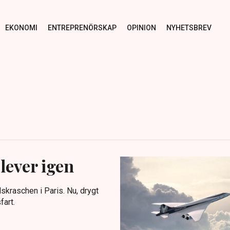
EKONOMI
ENTREPRENÖRSKAP
OPINION
NYHETSBREV
ever igen
dskraschen i Paris. Nu, drygt
fart.