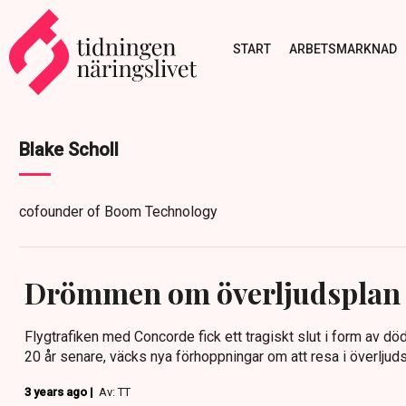
START
ARBETSMARKNAD
Blake Scholl
cofounder of Boom Technology
Drömmen om överljudsplan l
Flygtrafiken med Concorde fick ett tragiskt slut i form av dö
20 år senare, väcks nya förhoppningar om att resa i överljuds
3 years ago |
Av: TT