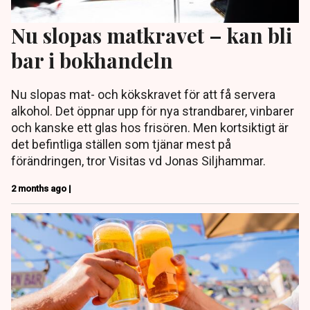
Nu slopas matkravet – kan bli
bar i bokhandeln
Nu slopas mat- och kökskravet för att få servera
alkohol. Det öppnar upp för nya strandbarer, vinbarer
och kanske ett glas hos frisören. Men kortsiktigt är
det befintliga ställen som tjänar mest på
förändringen, tror Visitas vd Jonas Siljhammar.
2 months ago |