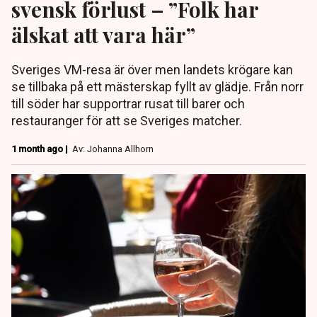
svensk förlust – ”Folk har
älskat att vara här”
Sveriges VM-resa är över men landets krögare kan
se tillbaka på ett mästerskap fyllt av glädje. Från norr
till söder har supportrar rusat till barer och
restauranger för att se Sveriges matcher.
1 month ago |
Av: Johanna Allhorn