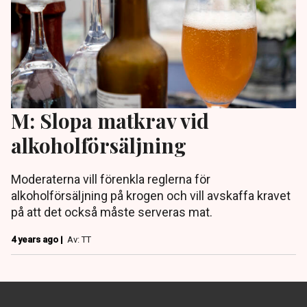
M: Slopa matkrav vid
alkoholförsäljning
Moderaterna vill förenkla reglerna för
alkoholförsäljning på krogen och vill avskaffa kravet
på att det också måste serveras mat.
4 years ago |
Av: TT