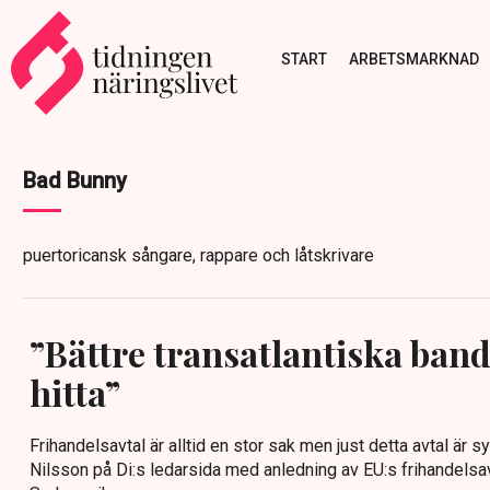
START
ARBETSMARKNAD
Bad Bunny
puertoricansk sångare, rappare och låtskrivare
”Bättre transatlantiska band 
hitta”
Frihandelsavtal är alltid en stor sak men just detta avtal är s
Nilsson på Di:s ledarsida med anledning av EU:s frihandelsav