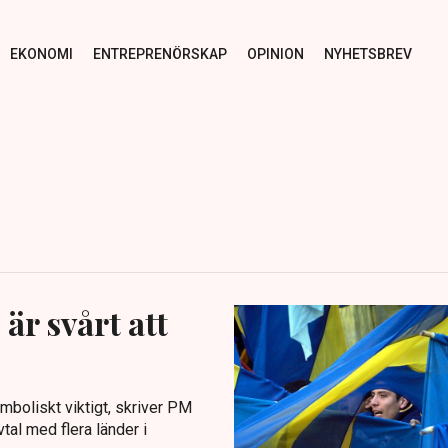
EKONOMI
ENTREPRENÖRSKAP
OPINION
NYHETSBREV
är svårt att
ymboliskt viktigt, skriver PM
tal med flera länder i