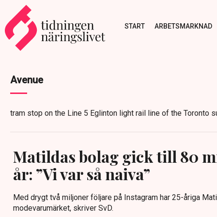
START
ARBETSMARKNAD
Avenue
tram stop on the Line 5 Eglinton light rail line of the Toront
Matildas bolag gick till 80 m
år: ”Vi var så naiva”
Med drygt två miljoner följare på Instagram har 25-åriga Mati
modevarumärket, skriver SvD.