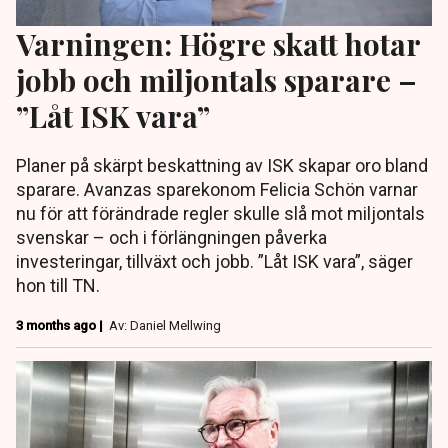
Varningen: Högre skatt hotar
jobb och miljontals sparare –
”Låt ISK vara”
Planer på skärpt beskattning av ISK skapar oro bland
sparare. Avanzas sparekonom Felicia Schön varnar
nu för att förändrade regler skulle slå mot miljontals
svenskar – och i förlängningen påverka
investeringar, tillväxt och jobb. ”Låt ISK vara”, säger
hon till TN.
3 months ago |
Av: Daniel Mellwing