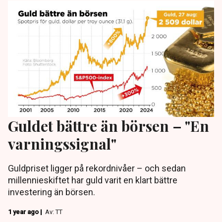
Guldet bättre än börsen – "En
varningssignal"
Guldpriset ligger på rekordnivåer – och sedan
millennieskiftet har guld varit en klart bättre
investering än börsen.
1 year ago |
Av: TT