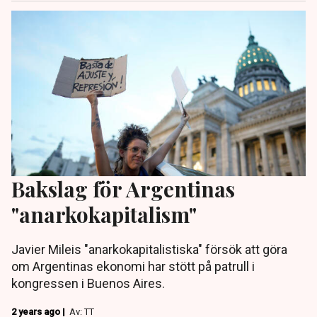
Bakslag för Argentinas
"anarkokapitalism"
Javier Mileis "anarkokapitalistiska" försök att göra
om Argentinas ekonomi har stött på patrull i
kongressen i Buenos Aires.
2 years ago |
Av: TT