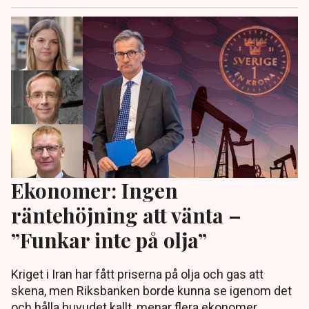
Ekonomer: Ingen
räntehöjning att vänta –
”Funkar inte på olja”
Kriget i Iran har fått priserna på olja och gas att
skena, men Riksbanken borde kunna se igenom det
och hålla huvudet kallt, menar flera ekonomer.