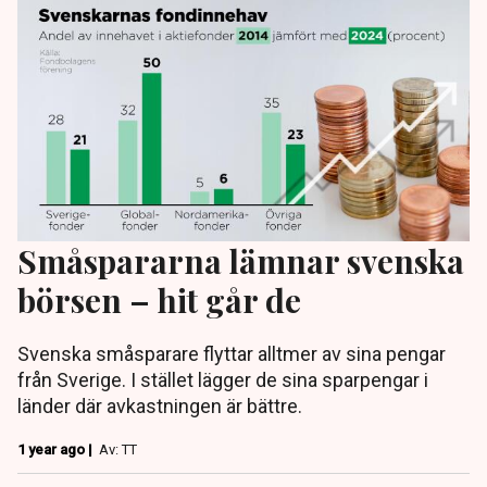
Småspararna lämnar svenska
börsen – hit går de
Svenska småsparare flyttar alltmer av sina pengar
från Sverige. I stället lägger de sina sparpengar i
länder där avkastningen är bättre.
1 year ago |
Av: TT