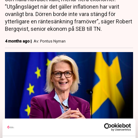
”Utgångsläget när det gäller inflationen har varit
ovanligt bra. Dörren borde inte vara stängd för
ytterligare en räntesänkning framöver”, säger Robert
Bergqvist, senior ekonom på SEB till TN.
4 months ago |
Av: Pontus Nyman
Svenskt ISK-sparande ses