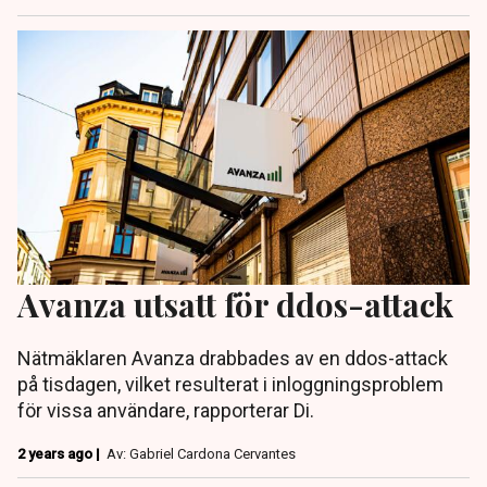
Avanza utsatt för ddos-attack
Nätmäklaren Avanza drabbades av en ddos-attack
på tisdagen, vilket resulterat i inloggningsproblem
för vissa användare, rapporterar Di.
2 years ago |
Av: Gabriel Cardona Cervantes