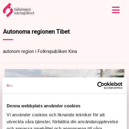
Autonoma regionen Tibet
autonom region i Folkrepubliken Kina
Denna webbplats använder cookies
Vi använder cookies och liknande tekniker för att
utveckla våra tjänster, förbättra din användarupplevelse
och anpassa innehållet och annonserna till våra