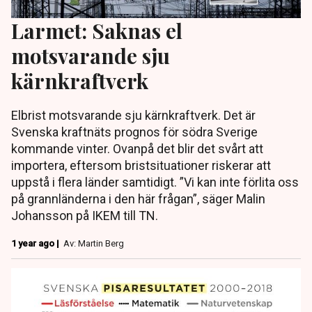
Larmet: Saknas el
motsvarande sju
kärnkraftverk
Elbrist motsvarande sju kärnkraftverk. Det är
Svenska kraftnäts prognos för södra Sverige
kommande vinter. Ovanpå det blir det svårt att
importera, eftersom bristsituationer riskerar att
uppstå i flera länder samtidigt. ”Vi kan inte förlita oss
på grannländerna i den här frågan”, säger Malin
Johansson på IKEM till TN.
1 year ago |
Av: Martin Berg