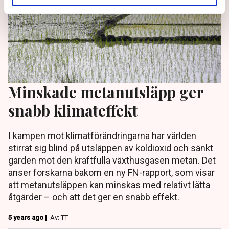
Minskade metanutsläpp ger
snabb klimateffekt
I kampen mot klimatförändringarna har världen
stirrat sig blind på utsläppen av koldioxid och sänkt
garden mot den kraftfulla växthusgasen metan. Det
anser forskarna bakom en ny FN-rapport, som visar
att metanutsläppen kan minskas med relativt lätta
åtgärder – och att det ger en snabb effekt.
5 years ago |
Av: TT