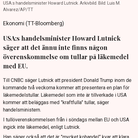
USA:s handelsminister Howard Lutnick. Arkivbild. Bild: Luis M.
Alvarez/AP/TT
Ekonomi (TT-Bloomberg)
USA:s handelsminister Howard Lutnick
säger att det ännu inte finns någon
överenskommelse om tullar på läkemedel
med EU.
Till CNBC säger Lutnick att president Donald Trump inom de
kommande två veckorna kommer att presentera en plan för
läkemedelstullar. Läkemedel som inte är tillverkade i USA
kommer att beläggas med ”kraftfulla” tullar, säger
handelsministern.
I tullöverenskommelsen från i söndags mellan EU och USA
ingick inte läkemedel, enligt Lutnick.
Han säger också att det är ”mycket kohandel” kvar att klara