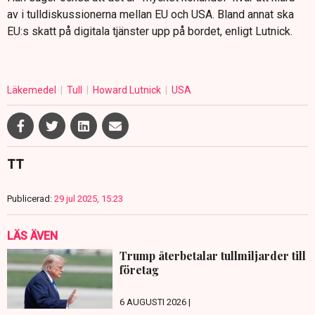
av i tulldiskussionerna mellan EU och USA. Bland annat ska
EU:s skatt på digitala tjänster upp på bordet, enligt Lutnick.
Läkemedel
Tull
Howard Lutnick
USA
TT
Publicerad:
29 jul 2025, 15:23
LÄS ÄVEN
Trump återbetalar tullmiljarder till
företag
6 AUGUSTI 2026 |