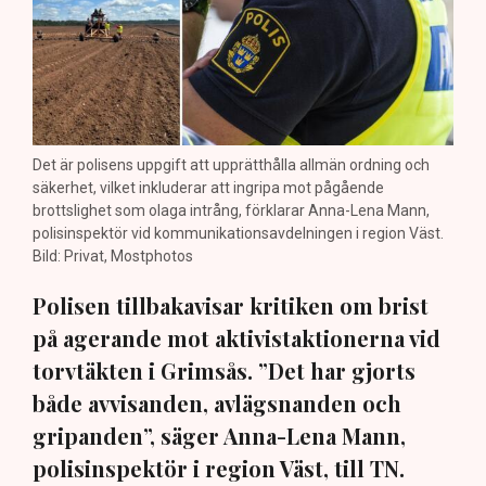
Det är polisens uppgift att upprätthålla allmän ordning och
säkerhet, vilket inkluderar att ingripa mot pågående
brottslighet som olaga intrång, förklarar Anna-Lena Mann,
polisinspektör vid kommunikationsavdelningen i region Väst.
Bild: Privat, Mostphotos
Polisen tillbakavisar kritiken om brist
på agerande mot aktivistaktionerna vid
torvtäkten i Grimsås. ”Det har gjorts
både avvisanden, avlägsnanden och
gripanden”, säger Anna-Lena Mann,
polisinspektör i region Väst, till TN.