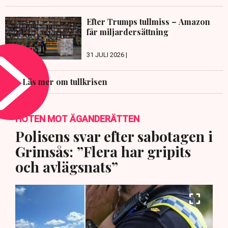
Efter Trumps tullmiss – Amazon
får miljardersättning
31 JULI 2026 |
Läs mer om tullkrisen
HOTEN MOT ÄGANDERÄTTEN
Polisens svar efter sabotagen i
Grimsås: ”Flera har gripits
och avlägsnats”