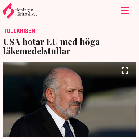
TULLKRISEN
USA hotar EU med höga
läkemedelstullar