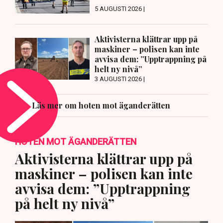
5 AUGUSTI 2026 |
Aktivisterna klättrar upp på
maskiner – polisen kan inte
avvisa dem: ”Upptrappning på
helt ny nivå”
3 AUGUSTI 2026 |
Läs mer om hoten mot äganderätten
HOTEN MOT ÄGANDERÄTTEN
Aktivisterna klättrar upp på
maskiner – polisen kan inte
avvisa dem: ”Upptrappning
på helt ny nivå”