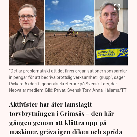
"Det är problematiskt att det finns organisationer som samlar
in pengar för att bedriva brottslig verksamhet i grupp", säger
Rickard Axdorff, generalsekreterare på Svensk Torv, där
Neova är medlem. Bild: Privat, Svensk Torv, Anna Hållams/TT
Aktivister har åter lamslagit
torvbrytningen i Grimsås – den här
gången genom att klättra upp på
maskiner, gräva igen diken och sprida