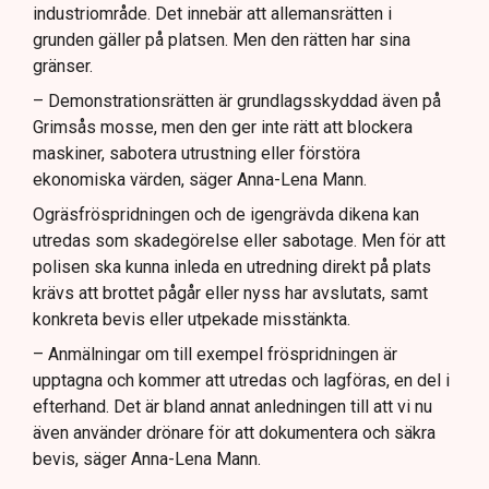
industriområde. Det innebär att allemansrätten i
grunden gäller på platsen. Men den rätten har sina
gränser.
– Demonstrationsrätten är grundlagsskyddad även på
Grimsås mosse, men den ger inte rätt att blockera
maskiner, sabotera utrustning eller förstöra
ekonomiska värden, säger Anna-Lena Mann.
Ogräsfröspridningen och de igengrävda dikena kan
utredas som skadegörelse eller sabotage. Men för att
polisen ska kunna inleda en utredning direkt på plats
krävs att brottet pågår eller nyss har avslutats, samt
konkreta bevis eller utpekade misstänkta.
– Anmälningar om till exempel fröspridningen är
upptagna och kommer att utredas och lagföras, en del i
efterhand. Det är bland annat anledningen till att vi nu
även använder drönare för att dokumentera och säkra
bevis, säger Anna-Lena Mann.