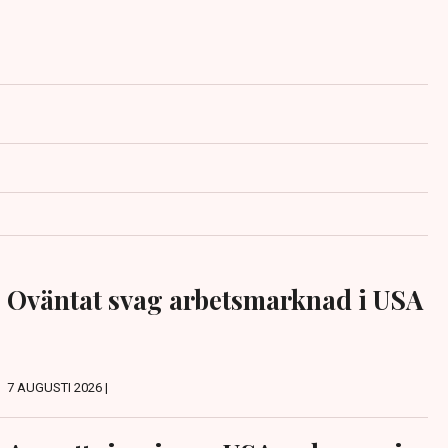
Oväntat svag arbetsmarknad i USA
7 AUGUSTI 2026 |