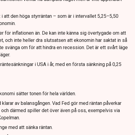
i att den höga styrräntan – som är i intervallet 5,25–5,50
konomin.
er för inflationen än. De kan inte känna sig övertygade om att
t, och inte heller dra slutsatsen att ekonomin har saktat in så
 svänga om för att hindra en recession. Det är ett svårt läge
äger.
 räntesänkningar i USA i år, med en första sänkning på 0,25
onomi sätter tonen för hela världen.
Fed klarar av balansgången. Vad Fed gör med räntan påverkar
och därmed spiller det över även på oss, exempelvis via
 Kopelman.
länge med att sänka räntan.