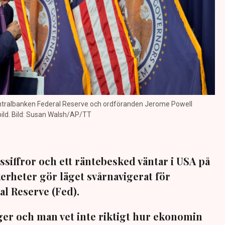
entralbanken Federal Reserve och ordföranden Jerome Powell
ld. Bild: Susan Walsh/AP/TT
nssiffror och ett räntebesked väntar i USA på
erheter gör läget svårnavigerat för
l Reserve (Fed).
ger och man vet inte riktigt hur ekonomin