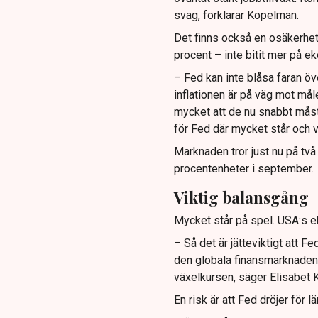
svag, förklarar Kopelman.
Det finns också en osäkerhet 
procent – inte bitit mer på e
– Fed kan inte blåsa faran öv
inflationen är på väg mot måle
mycket att de nu snabbt måste
för Fed där mycket står och v
Marknaden tror just nu på två
procentenheter i september.
Viktig balansgång
Mycket står på spel. USA:s ek
– Så det är jätteviktigt att 
den globala finansmarknaden 
växelkursen, säger Elisabet
En risk är att Fed dröjer för 