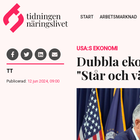
START
ARBETSMARKNAD
USA:S EKONOMI
Dubbla ek
"Står och v
TT
Publicerad:
12 jun 2024, 09:00