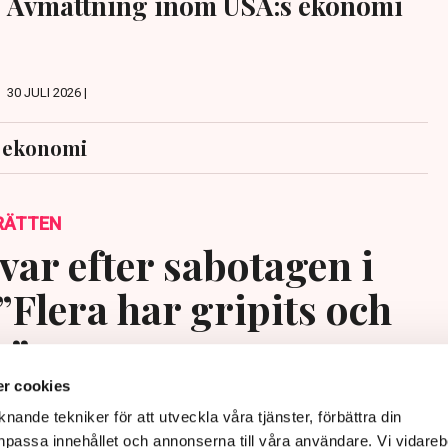
Avmattning inom USA:s ekonomi
30 JULI 2026 |
s ekonomi
RÄTTEN
var efter sabotagen i
”Flera har gripits och
s”
r cookies
nande tekniker för att utveckla våra tjänster, förbättra din
passa innehållet och annonserna till våra användare. Vi vidareb