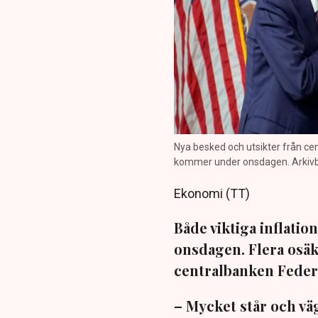
Nya besked och utsikter från c
kommer under onsdagen. Arkivbi
Ekonomi (TT)
Både viktiga inflatio
onsdagen. Flera osäk
centralbanken Federa
– Mycket står och vä