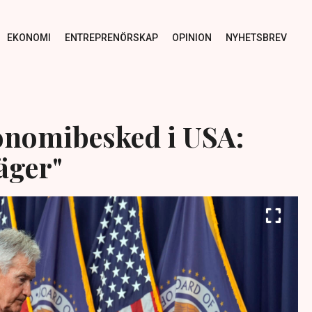
EKONOMI
ENTREPRENÖRSKAP
OPINION
NYHETSBREV
onomibesked i USA:
äger"