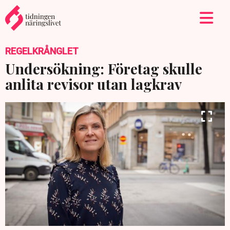
REGELKRÅNGLET
Undersökning: Företag skulle
anlita revisor utan lagkrav