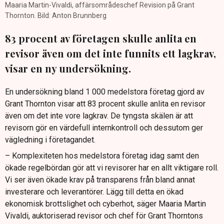
Maaria Martin-Vivaldi, affärsområdeschef Revision på Grant
Thornton. Bild: Anton Brunnberg
83 procent av företagen skulle anlita en
revisor även om det inte funnits ett lagkrav,
visar en ny undersökning.
En undersökning bland 1 000 medelstora företag gjord av
Grant Thornton visar att 83 procent skulle anlita en revisor
även om det inte vore lagkrav. De tyngsta skälen är att
revisorn gör en värdefull internkontroll och dessutom ger
vägledning i företagandet.
– Komplexiteten hos medelstora företag idag samt den
ökade regelbördan gör att vi revisorer har en allt viktigare roll.
Vi ser även ökade krav på transparens från bland annat
investerare och leverantörer. Lägg till detta en ökad
ekonomisk brottslighet och cyberhot, säger Maaria Martin
Vivaldi, auktoriserad revisor och chef för Grant Thorntons