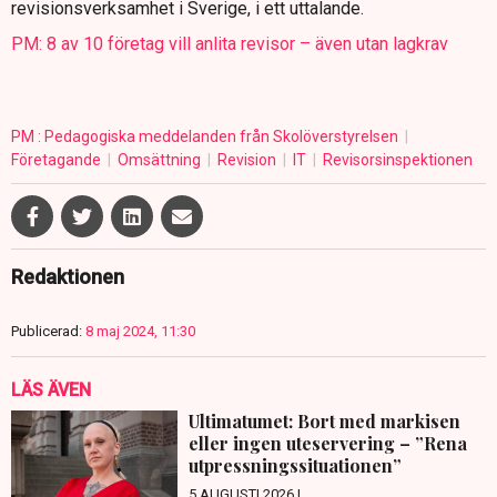
revisionsverksamhet i Sverige, i ett uttalande.
PM: 8 av 10 företag vill anlita revisor – även utan lagkrav
PM : Pedagogiska meddelanden från Skolöverstyrelsen
Företagande
Omsättning
Revision
IT
Revisorsinspektionen
Redaktionen
Publicerad:
8 maj 2024, 11:30
LÄS ÄVEN
Ultimatumet: Bort med markisen
eller ingen uteservering – ”Rena
utpressningssituationen”
5 AUGUSTI 2026 |