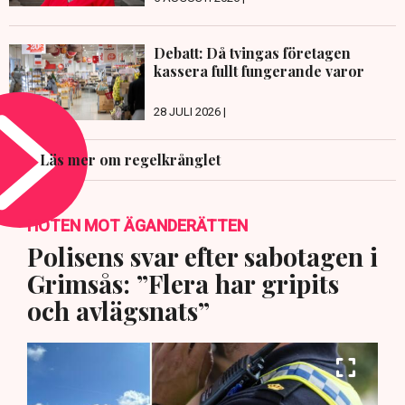
Debatt: Då tvingas företagen
kassera fullt fungerande varor
28 JULI 2026 |
Läs mer om regelkrånglet
HOTEN MOT ÄGANDERÄTTEN
Polisens svar efter sabotagen i
Grimsås: ”Flera har gripits
och avlägsnats”