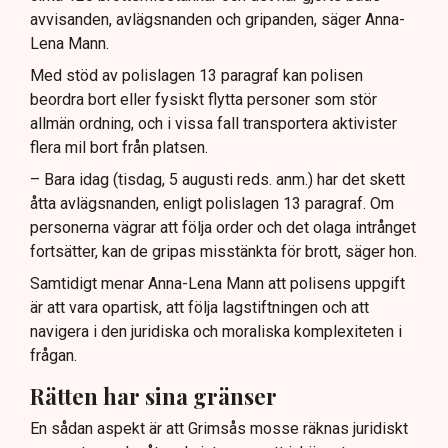
avvisanden, avlägsnanden och gripanden, säger Anna-
Lena Mann.
Med stöd av polislagen 13 paragraf kan polisen
beordra bort eller fysiskt flytta personer som stör
allmän ordning, och i vissa fall transportera aktivister
flera mil bort från platsen.
– Bara idag (tisdag, 5 augusti reds. anm.) har det skett
åtta avlägsnanden, enligt polislagen 13 paragraf. Om
personerna vägrar att följa order och det olaga intrånget
fortsätter, kan de gripas misstänkta för brott, säger hon.
Samtidigt menar Anna-Lena Mann att polisens uppgift
är att vara opartisk, att följa lagstiftningen och att
navigera i den juridiska och moraliska komplexiteten i
frågan.
Rätten har sina gränser
En sådan aspekt är att Grimsås mosse räknas juridiskt