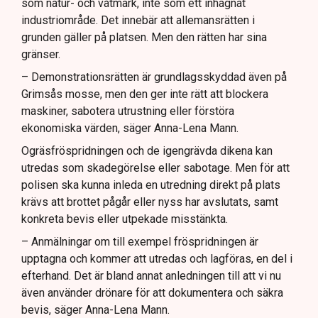
som natur- och våtmark, inte som ett inhägnat
industriområde. Det innebär att allemansrätten i
grunden gäller på platsen. Men den rätten har sina
gränser.
– Demonstrationsrätten är grundlagsskyddad även på
Grimsås mosse, men den ger inte rätt att blockera
maskiner, sabotera utrustning eller förstöra
ekonomiska värden, säger Anna-Lena Mann.
Ogräsfröspridningen och de igengrävda dikena kan
utredas som skadegörelse eller sabotage. Men för att
polisen ska kunna inleda en utredning direkt på plats
krävs att brottet pågår eller nyss har avslutats, samt
konkreta bevis eller utpekade misstänkta.
– Anmälningar om till exempel fröspridningen är
upptagna och kommer att utredas och lagföras, en del i
efterhand. Det är bland annat anledningen till att vi nu
även använder drönare för att dokumentera och säkra
bevis, säger Anna-Lena Mann.