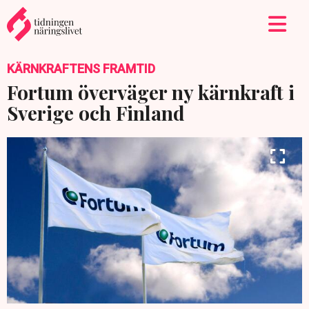
KÄRNKRAFTENS FRAMTID
Fortum överväger ny kärnkraft i
Sverige och Finland