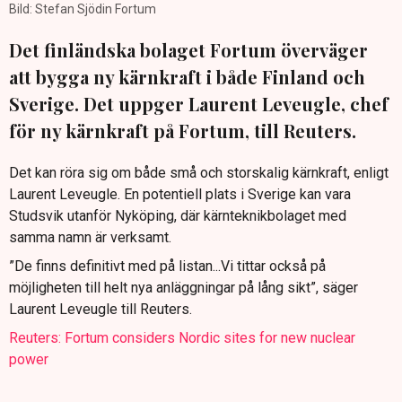
Bild: Stefan Sjödin Fortum
Det finländska bolaget Fortum överväger
att bygga ny kärnkraft i både Finland och
Sverige. Det uppger Laurent Leveugle, chef
för ny kärnkraft på Fortum, till Reuters.
Det kan röra sig om både små och storskalig kärnkraft, enligt
Laurent Leveugle. En potentiell plats i Sverige kan vara
Studsvik utanför Nyköping, där kärnteknikbolaget med
samma namn är verksamt.
”De finns definitivt med på listan...Vi tittar också på
möjligheten till helt nya anläggningar på lång sikt”, säger
Laurent Leveugle till Reuters.
Reuters: Fortum considers Nordic sites for new nuclear
power