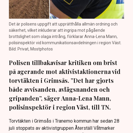
Det är polisens uppgift att upprätthålla allmän ordning och
säkerhet, vilket inkluderar att ingripa mot pågående
brottslighet som olaga intrång, förklarar Anna-Lena Mann,
polisinspektör vid kommunikationsavdelningen i region Väst.
Bild: Privat, Mostphotos
Polisen tillbakavisar kritiken om brist
på agerande mot aktivistaktionerna vid
torvtäkten i Grimsås. ”Det har gjorts
både avvisanden, avlägsnanden och
gripanden”, säger Anna-Lena Mann,
polisinspektör i region Väst, till TN.
Torvtäkten i Grimsås i Tranemo kommun har sedan 28
juli stoppats av aktivistgruppen Återställ Våtmarker