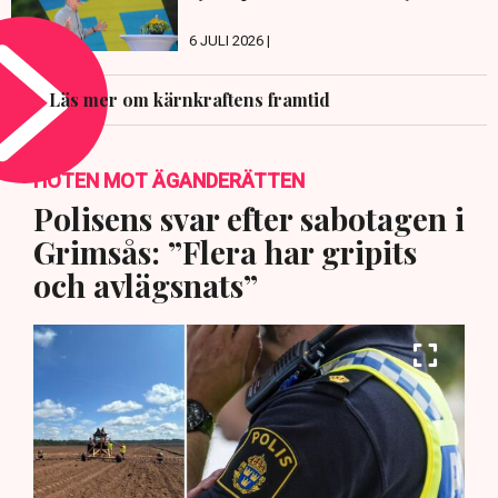
6 JULI 2026 |
Läs mer om kärnkraftens framtid
HOTEN MOT ÄGANDERÄTTEN
Polisens svar efter sabotagen i
Grimsås: ”Flera har gripits
och avlägsnats”