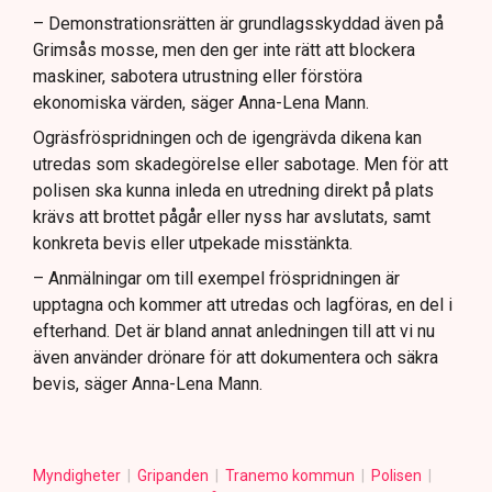
– Demonstrationsrätten är grundlagsskyddad även på
Grimsås mosse, men den ger inte rätt att blockera
maskiner, sabotera utrustning eller förstöra
ekonomiska värden, säger Anna-Lena Mann.
Ogräsfröspridningen och de igengrävda dikena kan
utredas som skadegörelse eller sabotage. Men för att
polisen ska kunna inleda en utredning direkt på plats
krävs att brottet pågår eller nyss har avslutats, samt
konkreta bevis eller utpekade misstänkta.
– Anmälningar om till exempel fröspridningen är
upptagna och kommer att utredas och lagföras, en del i
efterhand. Det är bland annat anledningen till att vi nu
även använder drönare för att dokumentera och säkra
bevis, säger Anna-Lena Mann.
Myndigheter
Gripanden
Tranemo kommun
Polisen