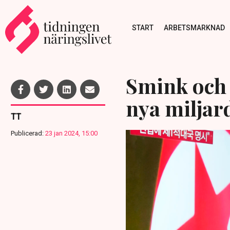
START
ARBETSMARKNAD
Smink och 
nya miljar
TT
Publicerad:
23 jan 2024, 15:00