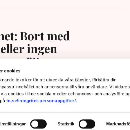
et: Bort med
eller ingen
ing – ”Rena
ngssituationen”
r cookies
nande tekniker för att utveckla våra tjänster, förbättra din
passa innehållet och annonserna till våra användare. Vi vidareb
via cookies till de sociala medier och annons- och analysföreta
 på
tn.se/integritet-personuppgifter/
.
Inställningar
Statistik
Marknadsfö