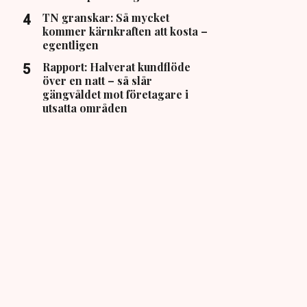
TN granskar: Så mycket
kommer kärnkraften att kosta –
egentligen
Rapport: Halverat kundflöde
över en natt – så slår
gängvåldet mot företagare i
utsatta områden