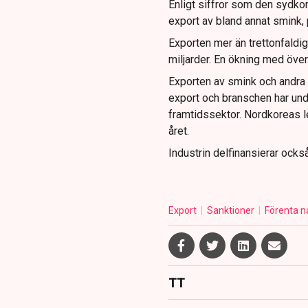
Enligt siffror som den sydk
export av bland annat smink, p
Exporten mer än trettonfaldig
miljarder. En ökning med över
Exporten av smink och andra 
export och branschen har und
framtidssektor. Nordkoreas l
året.
Industrin delfinansierar ock
Export
Sanktioner
Förenta n
TT