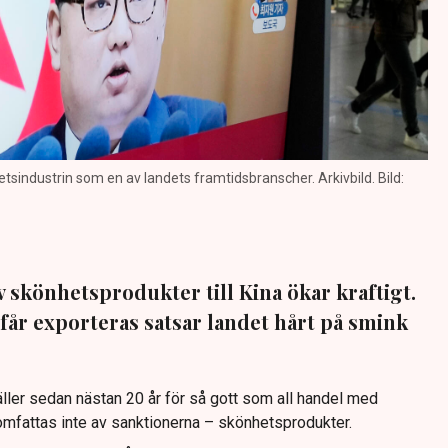
sindustrin som en av landets framtidsbranscher. Arkivbild. Bild:
 skönhetsprodukter till Kina ökar kraftigt.
 får exporteras satsar landet hårt på smink
ler sedan nästan 20 år för så gott som all handel med
mfattas inte av sanktionerna – skönhetsprodukter.