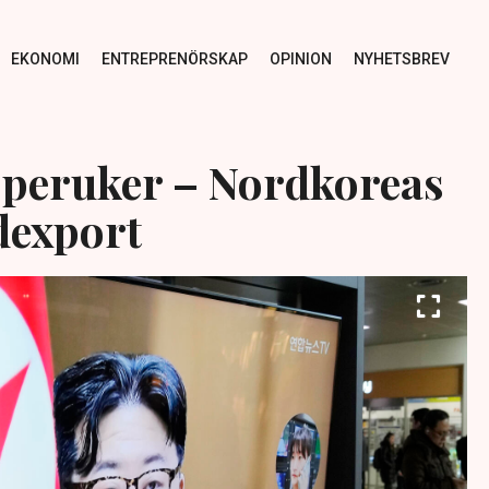
EKONOMI
ENTREPRENÖRSKAP
OPINION
NYHETSBREV
peruker – Nordkoreas
dexport