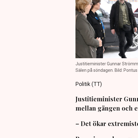
Justitieminister Gunnar Strömmer
Sälen på söndagen. Bild: Pontu
Politik (TT)
Justitieminister Gun
mellan gängen och e
– Det ökar extremist