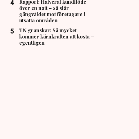
Rapport: Halverat kundflöde
över en natt – så slår
gängvåldet mot företagare i
utsatta områden
TN granskar: Så mycket
kommer kärnkraften att kosta –
egentligen