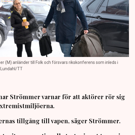
 (M) anländer till Folk och försvars rikskonferens som inleds i
s Lundahl/TT
nar Strömmer varnar för att aktörer rör sig
xtremistmiljöerna.
ernas tillgång till vapen, säger Strömmer.