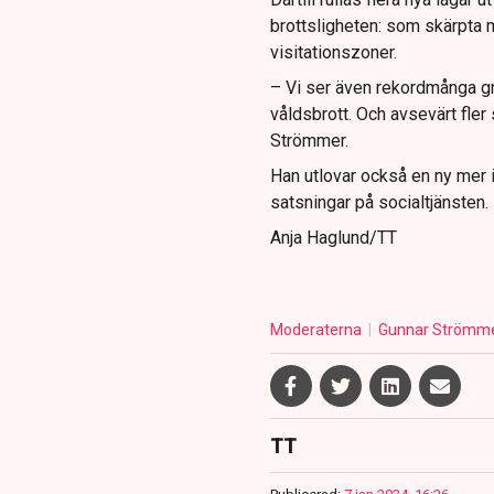
brottsligheten: som skärpta m
visitationszoner.
– Vi ser även rekordmånga g
våldsbrott. Och avsevärt fler 
Strömmer.
Han utlovar också en ny mer 
satsningar på socialtjänsten.
Anja Haglund/TT
Moderaterna
Gunnar Strömm
TT