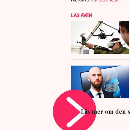
Publicerad:
7 jan 2024, 16:26
LÄS ÄVEN
Läs mer om den s