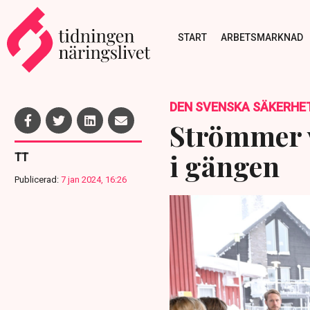
START
ARBETSMARKNAD
DEN SVENSKA SÄKERHE
Strömmer v
i gängen
TT
Publicerad:
7 jan 2024, 16:26