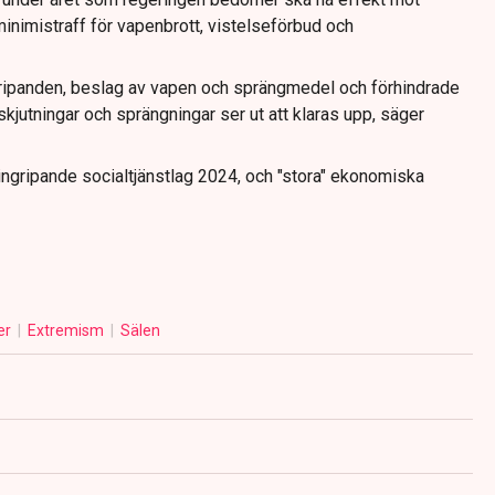
inimistraff för vapenbrott, vistelseförbud och
ripanden, beslag av vapen och sprängmedel och förhindrade
skjutningar och sprängningar ser ut att klaras upp, säger
ingripande socialtjänstlag 2024, och "stora" ekonomiska
er
Extremism
Sälen