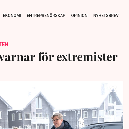
EKONOMI
ENTREPRENÖRSKAP
OPINION
NYHETSBREV
TEN
arnar för extremister