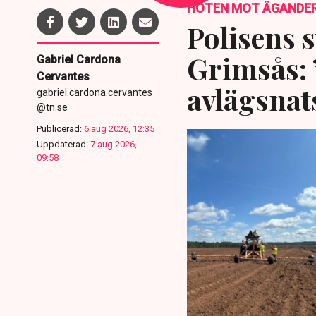
HOTEN MOT ÄGANDE
Polisens s
Grimsås: 
Gabriel Cardona
Cervantes
avlägsnat
gabriel.cardona.cervantes
@tn.se
Publicerad:
6 aug 2026, 12:35
Uppdaterad:
7 aug 2026,
09:58