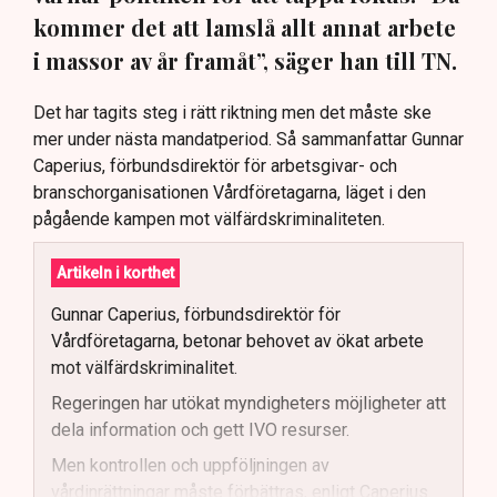
kommer det att lamslå allt annat arbete
i massor av år framåt”, säger han till TN.
Det har tagits steg i rätt riktning men det måste ske
mer under nästa mandatperiod. Så sammanfattar Gunnar
Caperius, förbundsdirektör för arbetsgivar- och
branschorganisationen Vårdföretagarna, läget i den
pågående kampen mot välfärdskriminaliteten.
Artikeln i korthet
Gunnar Caperius, förbundsdirektör för
Vårdföretagarna, betonar behovet av ökat arbete
mot välfärdskriminalitet.
Regeringen har utökat myndigheters möjligheter att
dela information och gett IVO resurser.
Men kontrollen och uppföljningen av
vårdinrättningar måste förbättras, enligt Caperius.