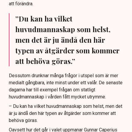
att förändra.
”Du kan ha vilket
huvudmannaskap som helst,
men det är ju ändå den här
typen av åtgärder som kommer
att behöva göras.”
Dessutom drunknar många frågor i utspel som är mer
medialt gångbara, inte minst under ett valår. De senaste
dagarna har till exempel frågan om statligt
huvudmannaskap i vården fått mycket utrymme.
– Du kan ha vilket huvudmannaskap som helst, men det
är ju ändå den här typen av åtgärder som kommer att
behöva göras.
Oavsett hur det går i valet uppmanar Gunnar Caperius