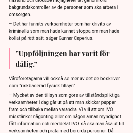
tillstånd och utökade möjligheter att genomföra
bakgrundskontroller av de personer som ska arbeta i
omsorgen.
– Det har funnits verksamheter som har drivits av
kriminella som man hade kunnat stoppa om man hade
kollat på rätt sätt, säger Gunnar Caperius.
”Uppföljningen har varit för
dålig.”
Vårdföretagarna vill också se mer av det de beskriver
som ”riskbaserad fysisk tillsyn”.
– Mycket av den tillsyn som görs av tillståndspliktiga
verksamheter i dag går ut på att man skickar papper
fram och tillbaka mellan varandra. Vi vill att om IVO
misstänker någonting eller om någon annan myndighet
fått information och meddelat IVO, så ska man åka ut till
verksamheten och prata med berörda personer. Då