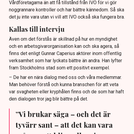
Vårdföretagarna än att få tillstånd från IVO för vi gör
noggrannare kontroller och har bättre kännedom. Så ska
det ju inte vara utan vi vill att IVO också ska fungera bra.
Kallas till intervju
Även om det förstås är skillnad på hur en myndighet
och en arbetsgivarorganisation kan och ska agera, så
finns det enligt Gunnar Caperius aktörer inom offentlig
verksamhet som har lyckats bättre än andra. Han lyfter
fram Stockholms stad som ett positivt exempel.
– De har en nära dialog med oss och våra medlemmar.
Man behöver förstå och kunna branschen för att veta
var svagheten eller kryphålen finns och de som har haft
den dialogen tror jag blir bättre på det.
”Vi brukar säga – och det är
tyvärr sant – att det kan vara