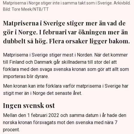
Matpriserna i Norge stiger inte i samma takt som i Sverige. Arkivbild.
Bild: Tore Meek/NTB/TT
Matpriserna i Sverige stiger mer än vad de
gör i Norge. I februari var ökningen mer än
dubbelt så hög. Flera orsaker ligger bakom.
Matpriserna i Sverige stiger mest i Norden. När det kommer
till Finland och Danmark går skillnaderna till stor del att
förklara med den svaga svenska kronan som gör att allt som
importeras blir dyrare.
Men kronan kan inte förklara varför matpriserna i Sverige har
stigit mer än i Norge det senaste året.
Ingen svensk ost
Mellan den 1 februari 2022 och samma datum i år hade den
norska kronan försvagats mot den svenska med nära 7
procent.