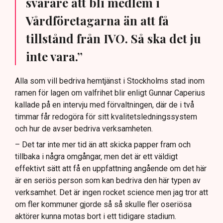
svårare att bli medlem i
Vårdföretagarna än att få
tillstånd från IVO. Så ska det ju
inte vara.”
Alla som vill bedriva hemtjänst i Stockholms stad inom
ramen för lagen om valfrihet blir enligt Gunnar Caperius
kallade på en intervju med förvaltningen, där de i två
timmar får redogöra för sitt kvalitetsledningssystem
och hur de avser bedriva verksamheten.
– Det tar inte mer tid än att skicka papper fram och
tillbaka i några omgångar, men det är ett väldigt
effektivt sätt att få en uppfattning angående om det här
är en seriös person som kan bedriva den här typen av
verksamhet. Det är ingen rocket science men jag tror att
om fler kommuner gjorde så så skulle fler oseriösa
aktörer kunna motas bort i ett tidigare stadium.