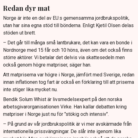
Redan dyr mat
Norge är inte en del av EU:s gemensamma jordbrukspolitik,
utan har sina egna stöd till bönderna. Enligt Kjetil Olsen delas
stöden ut brett.
– Det går till många små lantbrukare, det kan vara en bonde i
Nordnorge med 15 får och 10 höns, även om det också finns
större aktörer. Vi betalar det delvis via skattesedeln men
också genom högre matpriser, säger han.
Att matpriserna var högre i Norge, jämfört med Sverige, redan
innan inflationen tog fart är också en förklaring till att priserna
inte stiger lika mycket nu.
Bendik Solum Whist är livsmedelsexpert på den norska
arbetsgivarorganisationen Virke. Han kallar debatten kring
matpriser i Norge just nu för "stökig och intensiv".
– På grund av vår jordbrukspolitik är vi mer avskärmade från
internationella prissvängningar. De slår inte igenom lika