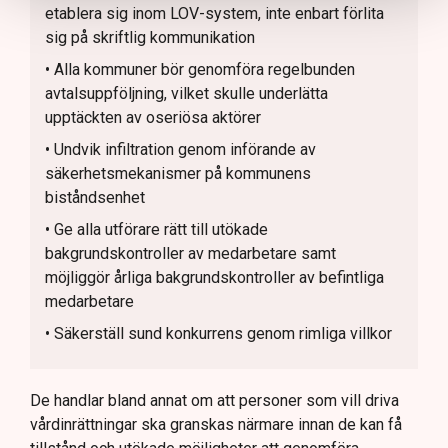
etablera sig inom LOV-system, inte enbart förlita
sig på skriftlig kommunikation
• Alla kommuner bör genomföra regelbunden
avtalsuppföljning, vilket skulle underlätta
upptäckten av oseriösa aktörer
• Undvik infiltration genom införande av
säkerhetsmekanismer på kommunens
biståndsenhet
• Ge alla utförare rätt till utökade
bakgrundskontroller av medarbetare samt
möjliggör årliga bakgrundskontroller av befintliga
medarbetare
• Säkerställ sund konkurrens genom rimliga villkor
De handlar bland annat om att personer som vill driva
vårdinrättningar ska granskas närmare innan de kan få