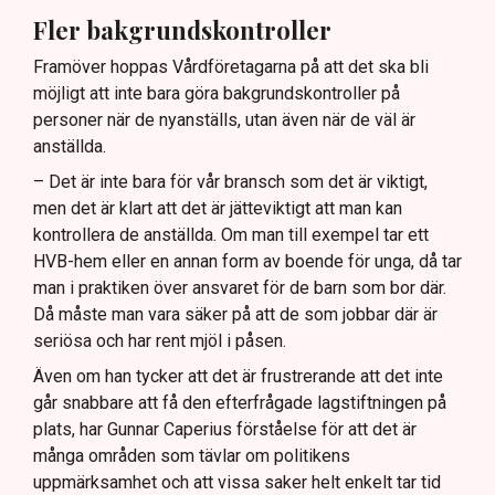
Fler bakgrundskontroller
Framöver hoppas Vårdföretagarna på att det ska bli
möjligt att inte bara göra bakgrundskontroller på
personer när de nyanställs, utan även när de väl är
anställda.
– Det är inte bara för vår bransch som det är viktigt,
men det är klart att det är jätteviktigt att man kan
kontrollera de anställda. Om man till exempel tar ett
HVB-hem eller en annan form av boende för unga, då tar
man i praktiken över ansvaret för de barn som bor där.
Då måste man vara säker på att de som jobbar där är
seriösa och har rent mjöl i påsen.
Även om han tycker att det är frustrerande att det inte
går snabbare att få den efterfrågade lagstiftningen på
plats, har Gunnar Caperius förståelse för att det är
många områden som tävlar om politikens
uppmärksamhet och att vissa saker helt enkelt tar tid