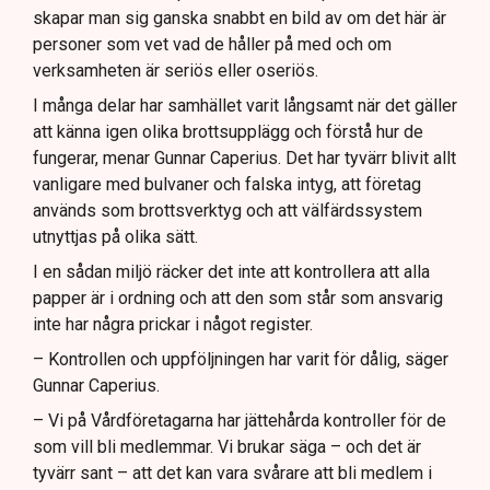
skapar man sig ganska snabbt en bild av om det här är
personer som vet vad de håller på med och om
verksamheten är seriös eller oseriös.
I många delar har samhället varit långsamt när det gäller
att känna igen olika brottsupplägg och förstå hur de
fungerar, menar Gunnar Caperius. Det har tyvärr blivit allt
vanligare med bulvaner och falska intyg, att företag
används som brottsverktyg och att välfärdssystem
utnyttjas på olika sätt.
I en sådan miljö räcker det inte att kontrollera att alla
papper är i ordning och att den som står som ansvarig
inte har några prickar i något register.
– Kontrollen och uppföljningen har varit för dålig, säger
Gunnar Caperius.
– Vi på Vårdföretagarna har jättehårda kontroller för de
som vill bli medlemmar. Vi brukar säga – och det är
tyvärr sant – att det kan vara svårare att bli medlem i