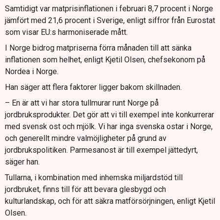
Samtidigt var matprisinflationen i februari 8,7 procent i Norge
jämfört med 21,6 procent i Sverige, enligt siffror från Eurostat
som visar EU:s harmoniserade mått.
I Norge bidrog matpriserna förra månaden till att sänka
inflationen som helhet, enligt Kjetil Olsen, chefsekonom på
Nordea i Norge.
Han säger att flera faktorer ligger bakom skillnaden.
– En är att vi har stora tullmurar runt Norge på
jordbruksprodukter. Det gör att vi till exempel inte konkurrerar
med svensk ost och mjölk. Vi har inga svenska ostar i Norge,
och generellt mindre valmöjligheter på grund av
jordbrukspolitiken. Parmesanost är till exempel jättedyrt,
säger han.
Tullarna, i kombination med inhemska miljardstöd till
jordbruket, finns till för att bevara glesbygd och
kulturlandskap, och för att säkra matförsörjningen, enligt Kjetil
Olsen.