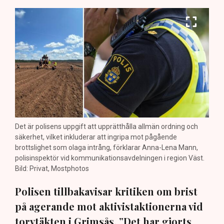
Det är polisens uppgift att upprätthålla allmän ordning och
säkerhet, vilket inkluderar att ingripa mot pågående
brottslighet som olaga intrång, förklarar Anna-Lena Mann,
polisinspektör vid kommunikationsavdelningen i region Väst.
Bild: Privat, Mostphotos
Polisen tillbakavisar kritiken om brist
på agerande mot aktivistaktionerna vid
torvtäkten i Grimsås. ”Det har gjorts