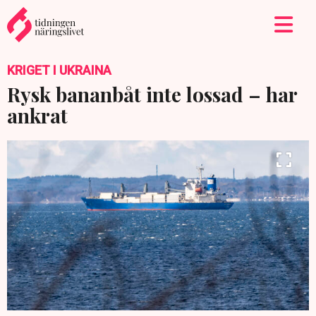
KRIGET I UKRAINA
Rysk bananbåt inte lossad – har
ankrat