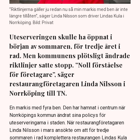
”Riktlinjerna gäller ju redan nu så min markis med ben är inte
längre tillåten”, säger Linda Nilsson som driver Lindas Kula i
Norrköping. Bild: Privat
Uteserveringen skulle ha öppnat i
början av sommaren, för tredje året i
rad. Men kommunens plötsligt ändrade
riktlinjer satte stopp. ”Noll förståelse
för företagare”, säger
restaurangföretagaren Linda Nilsson i
Norrköping till TN.
En markis med fyra ben. Den har hamnat i centrum när
Norrköpings kommun ändrat sina policys för
uteserveringarna i staden. När restaurangföretagaren
Linda Nilsson i mars ansökte om att för tredje
sommaren i rad komplettera restaurangen Lindas Kula