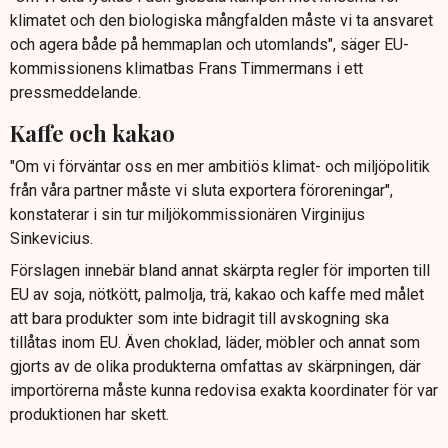
klimatet och den biologiska mångfalden måste vi ta ansvaret
och agera både på hemmaplan och utomlands", säger EU-
kommissionens klimatbas Frans Timmermans i ett
pressmeddelande.
Kaffe och kakao
"Om vi förväntar oss en mer ambitiös klimat- och miljöpolitik
från våra partner måste vi sluta exportera föroreningar",
konstaterar i sin tur miljökommissionären Virginijus
Sinkevicius.
Förslagen innebär bland annat skärpta regler för importen till
EU av soja, nötkött, palmolja, trä, kakao och kaffe med målet
att bara produkter som inte bidragit till avskogning ska
tillåtas inom EU. Även choklad, läder, möbler och annat som
gjorts av de olika produkterna omfattas av skärpningen, där
importörerna måste kunna redovisa exakta koordinater för var
produktionen har skett.