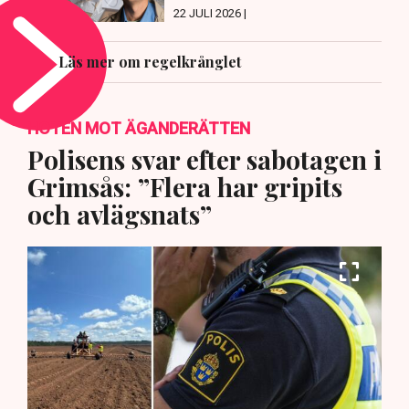
22 JULI 2026 |
Läs mer om regelkrånglet
HOTEN MOT ÄGANDERÄTTEN
Polisens svar efter sabotagen i
Grimsås: ”Flera har gripits
och avlägsnats”