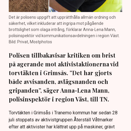
Det är polisens uppgift att upprätthålla allmän ordning och
säkerhet, vilket inkluderar att ingripa mot pågående
brottslighet som olaga intrång, förklarar Anna-Lena Mann,
polisinspektör vid kommunikationsavdelningen i region Väst.
Bild: Privat, Mostphotos
Polisen tillbakavisar kritiken om brist
på agerande mot aktivistaktionerna vid
torvtäkten i Grimsås. ”Det har gjorts
både avvisanden, avlägsnanden och
gripanden”, säger Anna-Lena Mann,
polisinspektör i region Väst, till TN.
Torvtäkten i Grimsås i Tranemo kommun har sedan 28
juli stoppats av aktivistgruppen Återställ Våtmarker
efter att aktivister har klättrat upp på maskiner, grävt