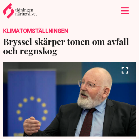
KLIMATOMSTÄLLNINGEN
Bryssel skärper tonen om avfall
och regnskog