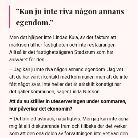
”Kan ju inte riva någon annans
egendom.”
Men det hjälper inte Lindas Kula, av det faktum att
markisen tillhör fastigheten och inte restaurangen.
Alltså är det fastighetsägaren Stadsrum som har
ansvaret för den.
– Jag kan ju inte riva någon annans egendom. Jag vet
att de har varit i kontakt med kommunen men att de inte
fått något svar. Inte heller det är särskilt konstigt när
det gäller kommunen, säger Linda Nilsson.
Att du nu ställer in uteserveringen under sommaren,
hur påverkar det ekonomin?
– Det blir ett avbräck, naturligtvis. Men jag kan inte ägna
mig åt allt diskuterande fram och tillbaka där det verkar
som att den ena delen av förvaltningen inte vet vad den