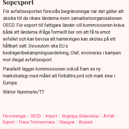
Sopexport
För avfallsexporten föreslås begränsningar när det gäller att
skicka till de rikare länderna inom samarbetsorganisationen
OECD. För export till fattigare länder vill kommissionen kräva
både att länderna ifråga formellt ber om att få ta emot
avfallet och kan bevisa att hanteringen kan skötas på ett
hållbart sätt. Dessutom ska EU:s
bedrägeribekämpningsavdelning, Olaf, involveras i kampen
mot illegal avfallsexport.
Parallellt lägger kommissionen också fram en ny
markstrategi med målet att förbättra jord och mark inne i
Europa.
Wiktor Nummelin/TT
Föroreningar
OECD
Import
Virginijus Sinkevičius
Avfall
Export
Frans Timmermans
Glasgow
Bryssel