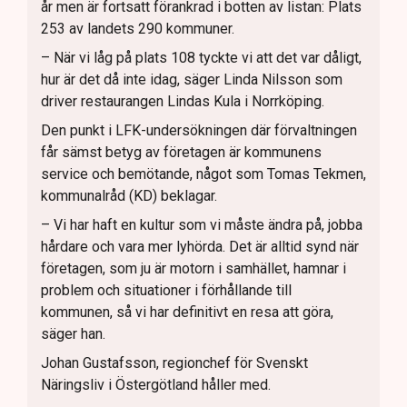
år men är fortsatt förankrad i botten av listan: Plats
253 av landets 290 kommuner.
– När vi låg på plats 108 tyckte vi att det var dåligt,
hur är det då inte idag, säger Linda Nilsson som
driver restaurangen Lindas Kula i Norrköping.
Den punkt i LFK-undersökningen där förvaltningen
får sämst betyg av företagen är kommunens
service och bemötande, något som Tomas Tekmen,
kommunalråd (KD) beklagar.
– Vi har haft en kultur som vi måste ändra på, jobba
hårdare och vara mer lyhörda. Det är alltid synd när
företagen, som ju är motorn i samhället, hamnar i
problem och situationer i förhållande till
kommunen, så vi har definitivt en resa att göra,
säger han.
Johan Gustafsson, regionchef för Svenskt
Näringsliv i Östergötland håller med.