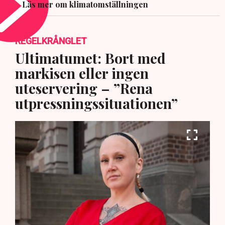
Läs mer om klimatomställningen
REGELKRÅNGLET
Ultimatumet: Bort med
markisen eller ingen
uteservering – ”Rena
utpressningssituationen”