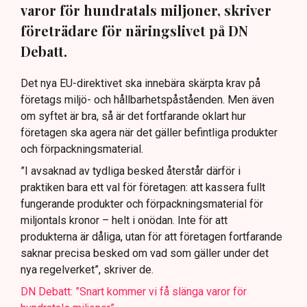
varor för hundratals miljoner, skriver
företrädare för näringslivet på DN
Debatt.
Det nya EU-direktivet ska innebära skärpta krav på
företags miljö- och hållbarhetspåståenden. Men även
om syftet är bra, så är det fortfarande oklart hur
företagen ska agera när det gäller befintliga produkter
och förpackningsmaterial.
”I avsaknad av tydliga besked återstår därför i
praktiken bara ett val för företagen: att kassera fullt
fungerande produkter och förpackningsmaterial för
miljontals kronor – helt i onödan. Inte för att
produkterna är dåliga, utan för att företagen fortfarande
saknar precisa besked om vad som gäller under det
nya regelverket”, skriver de.
DN Debatt: ”Snart kommer vi få slänga varor för