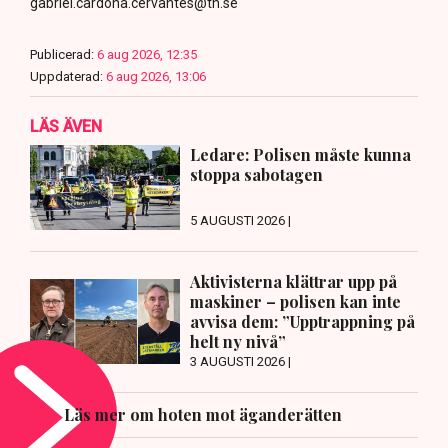
gabriel.cardona.cervantes@tn.se
Publicerad:
6 aug 2026, 12:35
Uppdaterad:
6 aug 2026, 13:06
LÄS ÄVEN
Ledare: Polisen måste kunna
stoppa sabotagen
5 AUGUSTI 2026 |
Aktivisterna klättrar upp på
maskiner – polisen kan inte
avvisa dem: ”Upptrappning på
helt ny nivå”
3 AUGUSTI 2026 |
Läs mer om hoten mot äganderätten