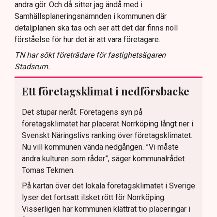
andra gör. Och då sitter jag ändå med i
Samhällsplaneringsnämnden i kommunen där
detaljplanen ska tas och ser att det där finns noll
förståelse för hur det är att vara företagare.
TN har sökt företrädare för fastighetsägaren
Stadsrum.
Ett företagsklimat i nedförsbacke
Det stupar neråt. Företagens syn på
företagsklimatet har placerat Norrköping långt ner i
Svenskt Näringslivs ranking över företagsklimatet.
Nu vill kommunen vända nedgången. ”Vi måste
ändra kulturen som råder”, säger kommunalrådet
Tomas Tekmen.
På kartan över det lokala företagsklimatet i Sverige
lyser det fortsatt ilsket rött för Norrköping.
Visserligen har kommunen klättrat tio placeringar i