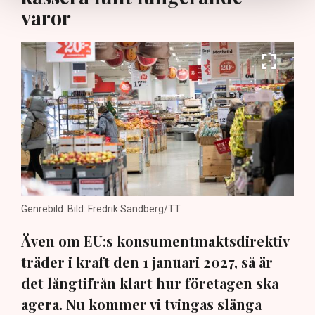
varor
Genrebild. Bild: Fredrik Sandberg/TT
Även om EU:s konsumentmaktsdirektiv
träder i kraft den 1 januari 2027, så är
det långtifrån klart hur företagen ska
agera. Nu kommer vi tvingas slänga