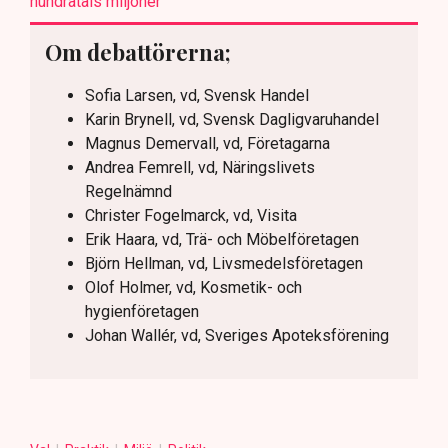
hundratals miljoner”
Om debattörerna;
Sofia Larsen, vd, Svensk Handel
Karin Brynell, vd, Svensk Dagligvaruhandel
Magnus Demervall, vd, Företagarna
Andrea Femrell, vd, Näringslivets
Regelnämnd
Christer Fogelmarck, vd, Visita
Erik Haara, vd, Trä- och Möbelföretagen
Björn Hellman, vd, Livsmedelsföretagen
Olof Holmer, vd, Kosmetik- och
hygienföretagen
Johan Wallér, vd, Sveriges Apoteksförening