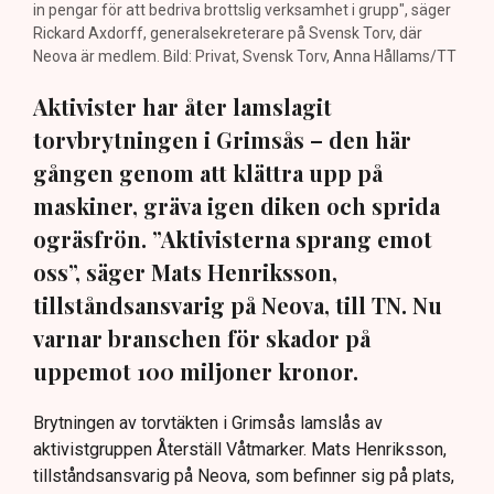
in pengar för att bedriva brottslig verksamhet i grupp", säger
Rickard Axdorff, generalsekreterare på Svensk Torv, där
Neova är medlem. Bild: Privat, Svensk Torv, Anna Hållams/TT
Aktivister har åter lamslagit
torvbrytningen i Grimsås – den här
gången genom att klättra upp på
maskiner, gräva igen diken och sprida
ogräsfrön. ”Aktivisterna sprang emot
oss”, säger Mats Henriksson,
tillståndsansvarig på Neova, till TN. Nu
varnar branschen för skador på
uppemot 100 miljoner kronor.
Brytningen av torvtäkten i Grimsås lamslås av
aktivistgruppen Återställ Våtmarker. Mats Henriksson,
tillståndsansvarig på Neova, som befinner sig på plats,