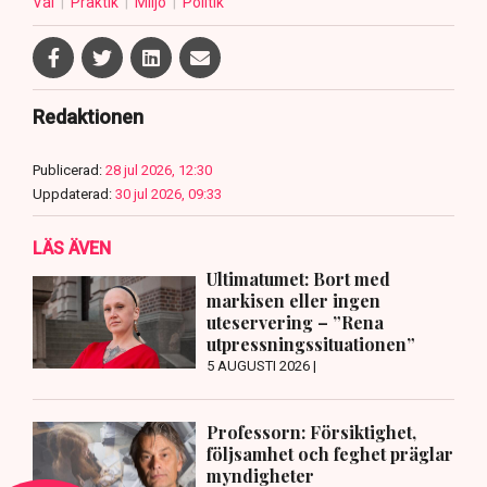
Val
Praktik
Miljö
Politik
Redaktionen
Publicerad:
28 jul 2026, 12:30
Uppdaterad:
30 jul 2026, 09:33
LÄS ÄVEN
Ultimatumet: Bort med
markisen eller ingen
uteservering – ”Rena
utpressningssituationen”
5 AUGUSTI 2026 |
Professorn: Försiktighet,
följsamhet och feghet präglar
myndigheter