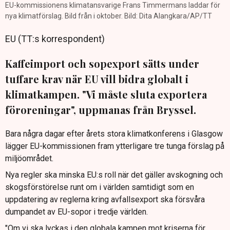
EU-kommissionens klimatansvarige Frans Timmermans laddar för
nya klimatförslag. Bild från i oktober. Bild: Dita Alangkara/AP/TT
EU (TT:s korrespondent)
Kaffeimport och sopexport sätts under
tuffare krav när EU vill bidra globalt i
klimatkampen. "Vi måste sluta exportera
föroreningar", uppmanas från Bryssel.
Bara några dagar efter årets stora klimatkonferens i Glasgow
lägger EU-kommissionen fram ytterligare tre tunga förslag på
miljöområdet.
Nya regler ska minska EU:s roll när det gäller avskogning och
skogsförstörelse runt om i världen samtidigt som en
uppdatering av reglerna kring avfallsexport ska försvåra
dumpandet av EU-sopor i tredje världen.
"Om vi ska lyckas i den globala kampen mot kriserna för