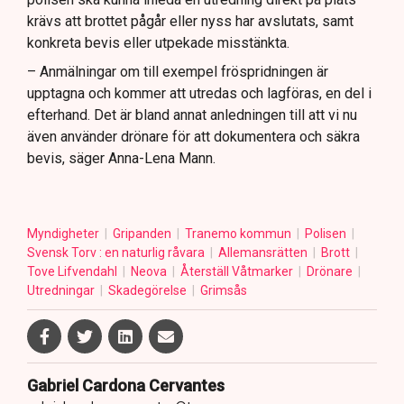
krävs att brottet pågår eller nyss har avslutats, samt
konkreta bevis eller utpekade misstänkta.
– Anmälningar om till exempel fröspridningen är
upptagna och kommer att utredas och lagföras, en del i
efterhand. Det är bland annat anledningen till att vi nu
även använder drönare för att dokumentera och säkra
bevis, säger Anna-Lena Mann.
Myndigheter
Gripanden
Tranemo kommun
Polisen
Svensk Torv : en naturlig råvara
Allemansrätten
Brott
Tove Lifvendahl
Neova
Återställ Våtmarker
Drönare
Utredningar
Skadegörelse
Grimsås
Gabriel Cardona Cervantes