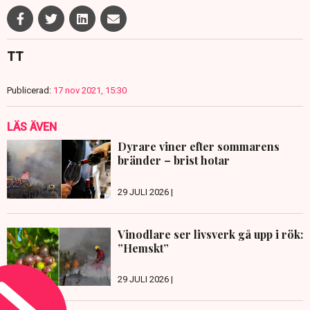
TT
Publicerad:
17 nov 2021, 15:30
LÄS ÄVEN
Dyrare viner efter sommarens
bränder – brist hotar
29 JULI 2026 |
Vinodlare ser livsverk gå upp i rök:
”Hemskt”
29 JULI 2026 |