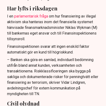
Har lyfts i riksdagen
I en
parlamentarisk fråga
om hur finansiering av illegal
aktivism ska hanteras inom det finansiella systemet
hänvisade finansmarknadsminister Niklas Wykman (M)
till bankernas eget ansvar och till Finansinspektionens
tillsynsroll.
Finansinspektionen svarar att ingen enskild faktor
automatiskt gör en kund till högriskkund.
– Banken ska göra en samlad, individuell bedömning
utifrån bland annat kunden, verksamheten och
transaktionerna. Riskklassificeringen ska bygga på
sakliga och dokumenterade risker för penningtvätt eller
finansiering av terrorism, skriver Vidar Lindgren,
avdelningschef för extern kommunikation på
myndigheten till TN.
Civil olydnad