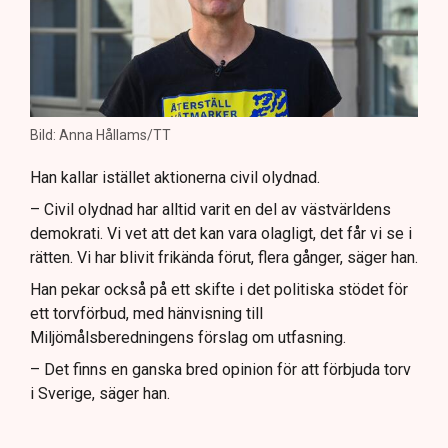
Bild: Anna Hållams/TT
Han kallar istället aktionerna civil olydnad.
– Civil olydnad har alltid varit en del av västvärldens
demokrati. Vi vet att det kan vara olagligt, det får vi se i
rätten. Vi har blivit frikända förut, flera gånger, säger han.
Han pekar också på ett skifte i det politiska stödet för
ett torvförbud, med hänvisning till
Miljömålsberedningens förslag om utfasning.
– Det finns en ganska bred opinion för att förbjuda torv
i Sverige, säger han.