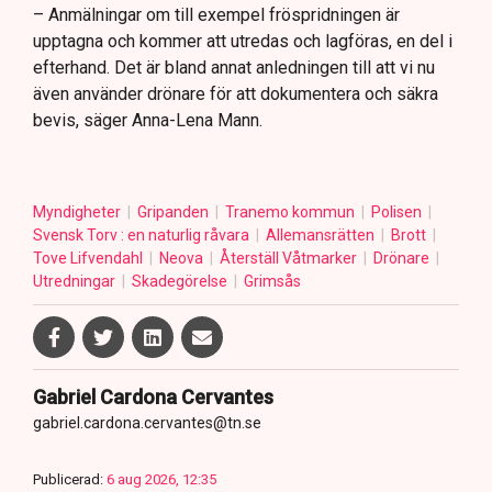
– Anmälningar om till exempel fröspridningen är
upptagna och kommer att utredas och lagföras, en del i
efterhand. Det är bland annat anledningen till att vi nu
även använder drönare för att dokumentera och säkra
bevis, säger Anna-Lena Mann.
Myndigheter
Gripanden
Tranemo kommun
Polisen
Svensk Torv : en naturlig råvara
Allemansrätten
Brott
Tove Lifvendahl
Neova
Återställ Våtmarker
Drönare
Utredningar
Skadegörelse
Grimsås
Gabriel Cardona Cervantes
gabriel.cardona.cervantes@tn.se
Publicerad:
6 aug 2026, 12:35