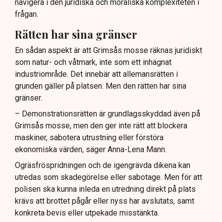
navigera i den juridiska och moraliska komplexiteten i
frågan.
Rätten har sina gränser
En sådan aspekt är att Grimsås mosse räknas juridiskt
som natur- och våtmark, inte som ett inhägnat
industriområde. Det innebär att allemansrätten i
grunden gäller på platsen. Men den rätten har sina
gränser.
– Demonstrationsrätten är grundlagsskyddad även på
Grimsås mosse, men den ger inte rätt att blockera
maskiner, sabotera utrustning eller förstöra
ekonomiska värden, säger Anna-Lena Mann.
Ogräsfröspridningen och de igengrävda dikena kan
utredas som skadegörelse eller sabotage. Men för att
polisen ska kunna inleda en utredning direkt på plats
krävs att brottet pågår eller nyss har avslutats, samt
konkreta bevis eller utpekade misstänkta.