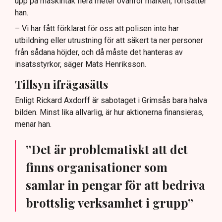
upp på maskintak flera meter ovanför marken, fortsätter
han.
– Vi har fått förklarat för oss att polisen inte har
utbildning eller utrustning för att säkert ta ner personer
från sådana höjder, och då måste det hanteras av
insatsstyrkor, säger Mats Henriksson.
Tillsyn ifrågasätts
Enligt Rickard Axdorff är sabotaget i Grimsås bara halva
bilden. Minst lika allvarlig, är hur aktionerna finansieras,
menar han.
”Det är problematiskt att det
finns organisationer som
samlar in pengar för att bedriva
brottslig verksamhet i grupp”