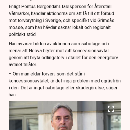
Enligt Pontus Bergendahl, talesperson för Återställ
Våtmarker, handlar aktionerna om att få till ett förbud
mot torvbrytning i Sverige, och specifikt vid Grimsås
mosse, som han hävdar saknar lokalt och regionalt
politiskt stöd.
Han avvisar bilden av aktionen som sabotage och
menar att Neova bryter mot sitt koncessionsavtal
genom att bryta odlingstorv i stället för den energitorv
avtalet tillåter.
– Om man eldar torven, som det står i
koncessionsavtalet, är det inga problem med ogräsfrön
i den. Det är inget sabotage eller skadegörelse, säger
han.