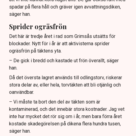
spadar på flera håll och gräver igen avvattningsdiken,
säger han.
Sprider ogräsfrön
Det här är tredje året i rad som Grimsås utsätts för
blockader. Nytt för i år är att aktivisterna sprider
ogräsfrön på täktens yta.
– De gick i bredd och kastade ut frön överallt, säger
han.
Då det översta lagret används till odlingstorv, riskerar
stora delar av, eller hela, torvtäkten att bli otjänlig och
oanvändbar.
– Vi måste ta bort den del av täkten som är
kontaminerad, och det innebär stora kostnader. Jag vet
inte hur mycket det rör sig om i år, men bara förra året
kostade skadegörelsen på dikena flera hundra tusen,
säger han.