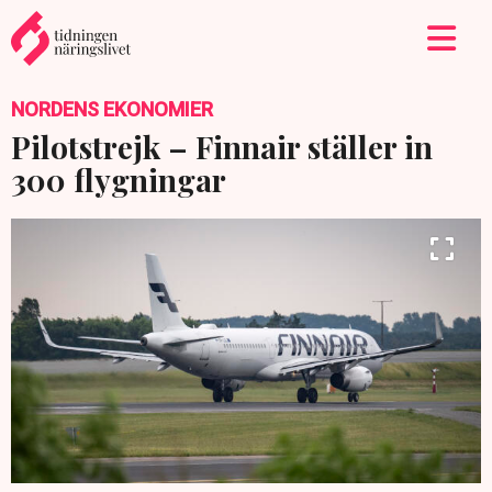
NORDENS EKONOMIER
Pilotstrejk – Finnair ställer in
300 flygningar