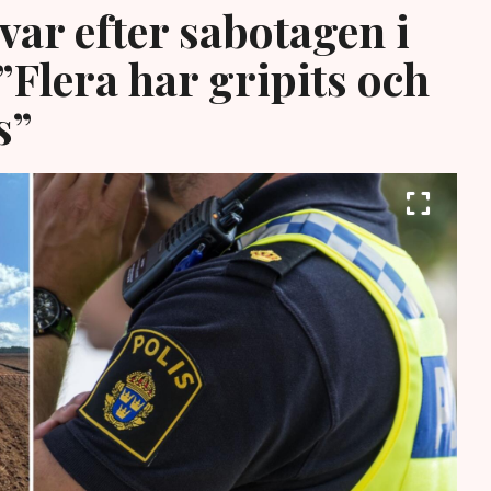
var efter sabotagen i
”Flera har gripits och
s”