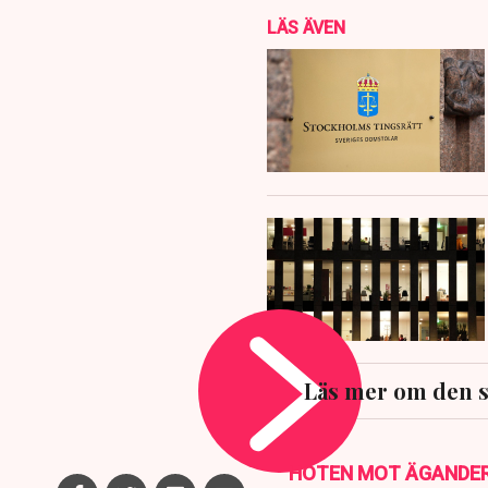
LÄS ÄVEN
Läs mer om den 
HOTEN MOT ÄGANDE