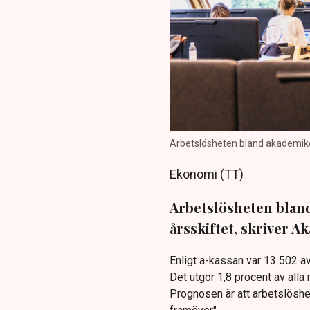
Arbetslösheten bland akademiker
Ekonomi (TT)
Arbetslösheten blan
årsskiftet, skriver 
Enligt a-kassan var 13 502
Det utgör 1,8 procent av alla
Prognosen är att arbetslöshe