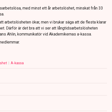
sarbetslösa, med minst ett år arbetslöshet, minskat från 33
sa.
tt arbetslösheten ökar, men vi brukar säga att de flesta klarar
t. Därför är det bra att vi ser att långtidsarbetslösheten
jans Ahlin, kommunikatör vid Akademikernas a-kassa.
 medlemmar.
öshet
A-kassa