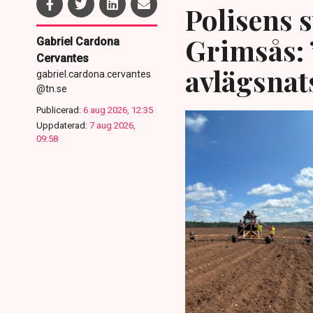
Polisens s
Grimsås: 
Gabriel Cardona
Cervantes
avlägsnat
gabriel.cardona.cervantes
@tn.se
Publicerad:
6 aug 2026, 12:35
Uppdaterad:
7 aug 2026,
09:58