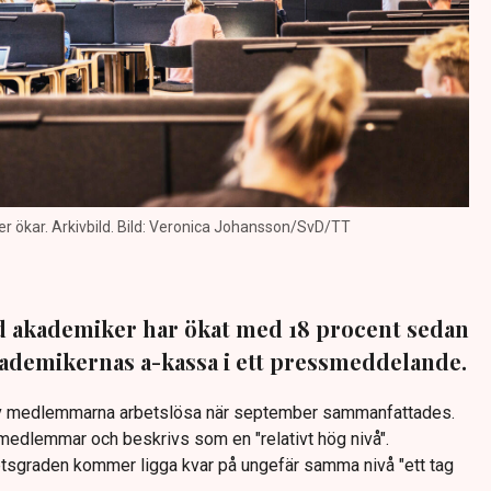
 ökar. Arkivbild. Bild: Veronica Johansson/SvD/TT
d akademiker har ökat med 18 procent sedan
Akademikernas a-kassa i ett pressmeddelande.
 av medlemmarna arbetslösa när september sammanfattades.
 medlemmar och beskrivs som en "relativt hög nivå".
tsgraden kommer ligga kvar på ungefär samma nivå "ett tag