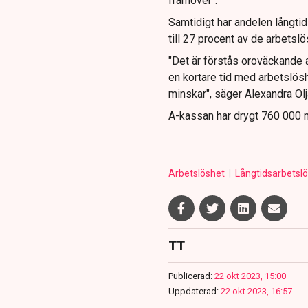
framöver".
Samtidigt har andelen långtid
till 27 procent av de arbetslö
"Det är förstås oroväckande a
en kortare tid med arbetslöshe
minskar", säger Alexandra Ol
A-kassan har drygt 760 000
Arbetslöshet
Långtidsarbetsl
TT
Publicerad:
22 okt 2023, 15:00
Uppdaterad:
22 okt 2023, 16:57