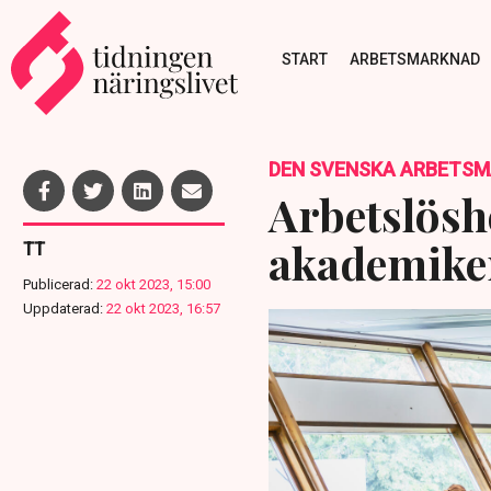
START
ARBETSMARKNAD
DEN SVENSKA ARBETS
Arbetslösh
akademike
TT
Publicerad:
22 okt 2023, 15:00
Uppdaterad:
22 okt 2023, 16:57