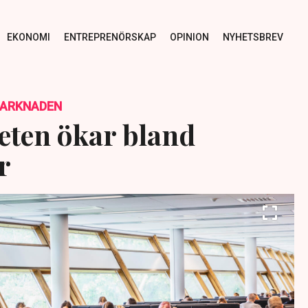
EKONOMI
ENTREPRENÖRSKAP
OPINION
NYHETSBREV
MARKNADEN
eten ökar bland
r