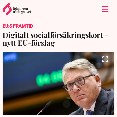
EU:S FRAMTID
Digitalt socialförsäkringskort -
nytt EU-förslag