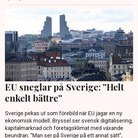
EU sneglar på Sverige: ”Helt
enkelt bättre”
Sverige pekas ut som förebild när EU jagar en ny
ekonomisk modell. Bryssel ser svensk digitalisering,
kapitalmarknad och företagsklimat med växande
beundran. ”Man ser på Sverige på ett annat sätt”,