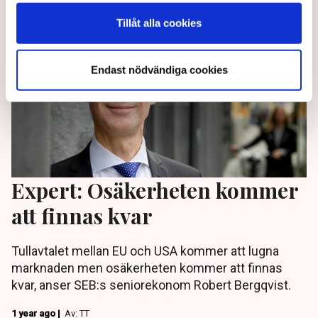
Tillåt alla cookies
Endast nödvändiga cookies
Expert: Osäkerheten kommer
att finnas kvar
Tullavtalet mellan EU och USA kommer att lugna
marknaden men osäkerheten kommer att finnas
kvar, anser SEB:s seniorekonom Robert Bergqvist.
1 year ago |
Av: TT