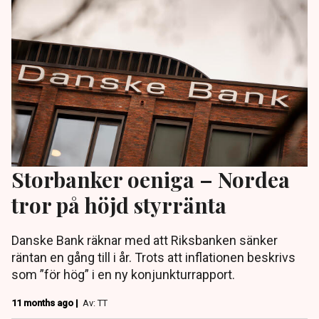
Storbanker oeniga – Nordea
tror på höjd styrränta
Danske Bank räknar med att Riksbanken sänker
räntan en gång till i år. Trots att inflationen beskrivs
som ”för hög” i en ny konjunkturrapport.
11 months ago |
Av: TT