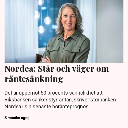
Nordea: Står och väger om
räntesänkning
Det är uppemot 50 procents sannolikhet att
Riksbanken sänker styrräntan, skriver storbanken
Nordea i sin senaste boränteprognos.
5 months ago |