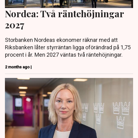
Nordea: Två räntehöjningar
2027
Storbanken Nordeas ekonomer räknar med att
Riksbanken låter styrräntan ligga oförändrad på 1,75
procent i år. Men 2027 väntas två räntehöjningar.
2 months ago |