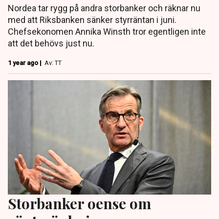
Nordea tar rygg på andra storbanker och räknar nu
med att Riksbanken sänker styrräntan i juni.
Chefsekonomen Annika Winsth tror egentligen inte
att det behövs just nu.
1 year ago |
Av: TT
Storbanker oense om