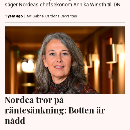
säger Nordeas chefsekonom Annika Winsth till DN.
1 year ago |
Av: Gabriel Cardona Cervantes
Nordea tror på
räntesänkning: Botten är
nådd