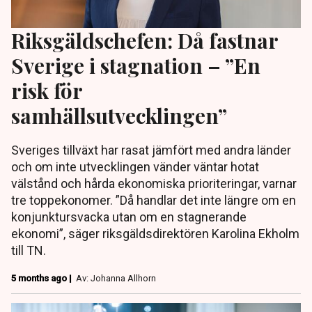
Riksgäldschefen: Då fastnar
Sverige i stagnation – ”En
risk för
samhällsutvecklingen”
Sveriges tillväxt har rasat jämfört med andra länder
och om inte utvecklingen vänder väntar hotat
välstånd och hårda ekonomiska prioriteringar, varnar
tre toppekonomer. ”Då handlar det inte längre om en
konjunktursvacka utan om en stagnerande
ekonomi”, säger riksgäldsdirektören Karolina Ekholm
till TN.
5 months ago |
Av: Johanna Allhorn