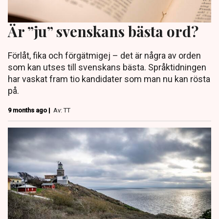
Är ”ju” svenskans bästa ord?
Förlåt, fika och förgätmigej – det är några av orden
som kan utses till svenskans bästa. Språktidningen
har vaskat fram tio kandidater som man nu kan rösta
på.
9 months ago |
Av: TT