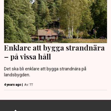
Enklare att bygga strandnära
– på vissa håll
Det ska bli enklare att bygga strandnära på
landsbygden.
4 years ago |
Av: TT