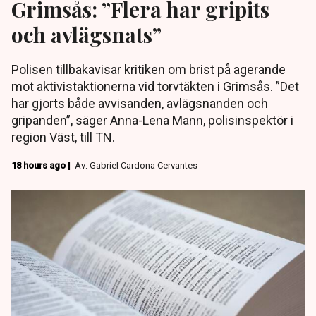
Grimsås: ”Flera har gripits
och avlägsnats”
Polisen tillbakavisar kritiken om brist på agerande
mot aktivistaktionerna vid torvtäkten i Grimsås. ”Det
har gjorts både avvisanden, avlägsnanden och
gripanden”, säger Anna-Lena Mann, polisinspektör i
region Väst, till TN.
18 hours ago |
Av: Gabriel Cardona Cervantes