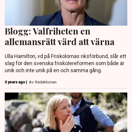
Blogg: Valfriheten en
allemansrätt värd att värna
Ulla Hamilton, vd på Friskolornas riksförbund, slår ett
slag för den svenska friskolereformen som både är
unik och inte unik på en och samma gång.
3 years ago |
Av: Redaktionen