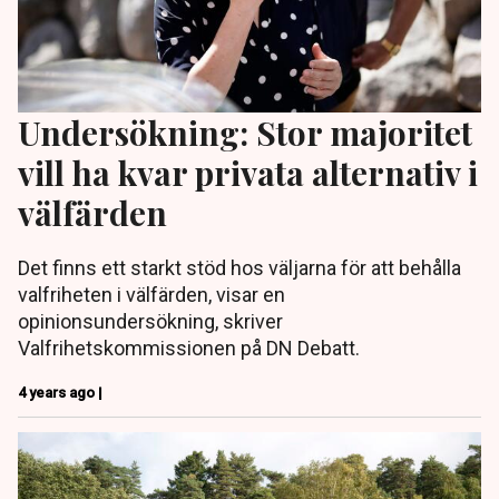
Undersökning: Stor majoritet
vill ha kvar privata alternativ i
välfärden
Det finns ett starkt stöd hos väljarna för att behålla
valfriheten i väl­färden, visar en
opinionsundersökning, skriver
Valfrihetskommissionen på DN Debatt.
4 years ago |