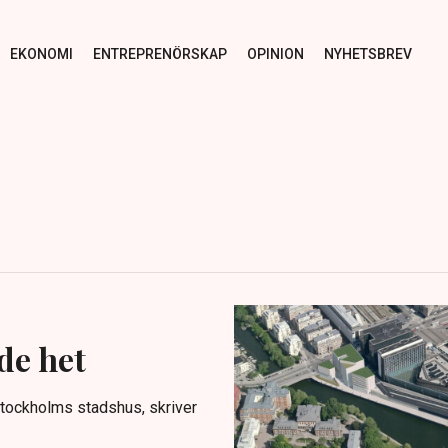
EKONOMI
ENTREPRENÖRSKAP
OPINION
NYHETSBREV
de het
 Stockholms stadshus, skriver