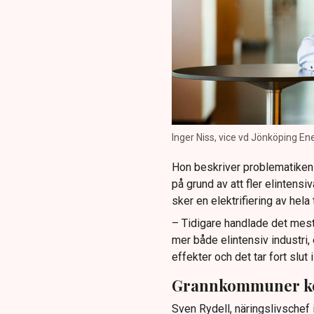
Inger Niss, vice vd Jönköping En
Hon beskriver problematiken 
på grund av att fler elintensi
sker en elektrifiering av hela
– Tidigare handlade det mest 
mer både elintensiv industri,
effekter och det tar fort slut 
Grannkommuner ko
Sven Rydell, näringslivschef 