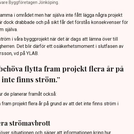
ivare Byggföretagen Jönköping.
mma i området men har själva inte fått lägga några projekt
är dock drabbade och på sikt får det förstås konsekvenser för
m själva.
ström i våra byggprojekt när det är dags att lämna över till
gherren. Det blir därför ett osäkerhetsmoment i slutfasen av
arsson, vd på YLAB.
ehöva flytta fram projekt flera år på
 inte finns ström.”
r de planerar framåt också:
fram projekt flera år på grund av att det inte finns ström i
era strömavbrott
ver situationen och säger att informationen kring hur