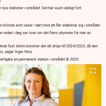
.
ya stationer i området. Det har vuxit väldigt fort.
n kölista som växer i takt med att fler etablerar sig i området.
n redan i dag ser över om det finns utrymme för mer av
knar fast ström kommer det att dröja till 2024/2025, då den
ts, säger Inger Niss.
erligare en permanent station i området år 2025.