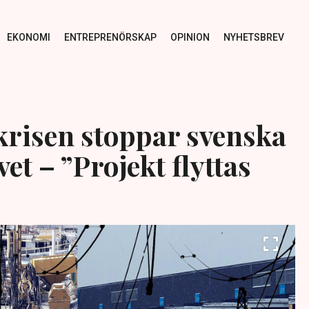
EKONOMI
ENTREPRENÖRSKAP
OPINION
NYHETSBREV
krisen stoppar svenska
et – ”Projekt flyttas