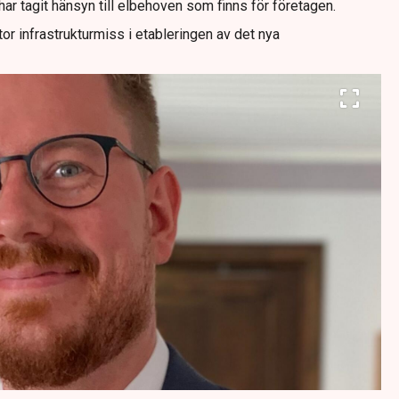
e har tagit hänsyn till elbehoven som finns för företagen.
tor infrastrukturmiss i etableringen av det nya