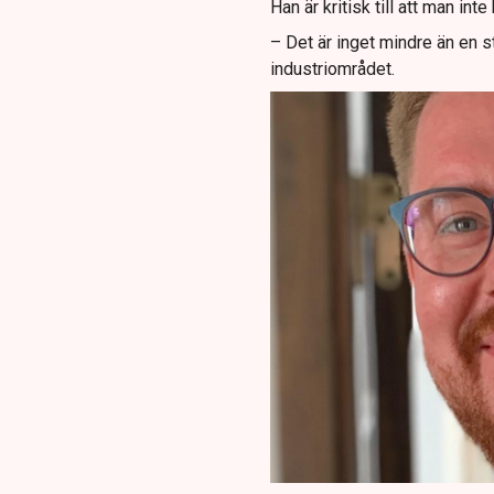
Han är kritisk till att man int
– Det är inget mindre än en s
industriområdet.