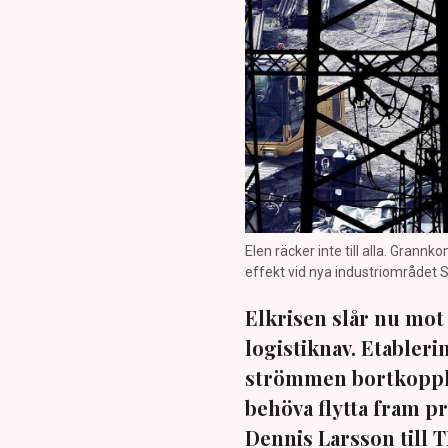
Elen räcker inte till alla. Gran
effekt vid nya industriområdet 
Elkrisen slår nu mot 
logistiknav. Etableri
strömmen bortkopplad
behöva flytta fram pr
Dennis Larsson till T