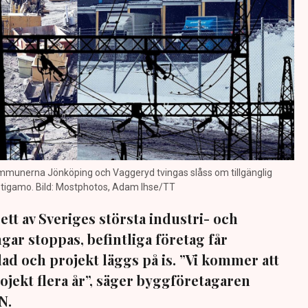
nkommunerna Jönköping och Vaggeryd tvingas slåss om tillgänglig
Stigamo. Bild: Mostphotos, Adam Ihse/TT
ett av Sveriges största industri- och
ngar stoppas, befintliga företag får
 och projekt läggs på is. ”Vi kommer att
ojekt flera år”, säger byggföretagaren
N.