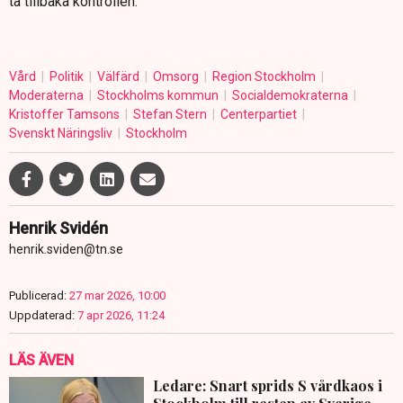
ta tillbaka kontrollen.
Vård
Politik
Välfärd
Omsorg
Region Stockholm
Moderaterna
Stockholms kommun
Socialdemokraterna
Kristoffer Tamsons
Stefan Stern
Centerpartiet
Svenskt Näringsliv
Stockholm
Henrik Svidén
henrik.sviden@tn.se
Publicerad:
27 mar 2026, 10:00
Uppdaterad:
7 apr 2026, 11:24
LÄS ÄVEN
Ledare: Snart sprids S vårdkaos i