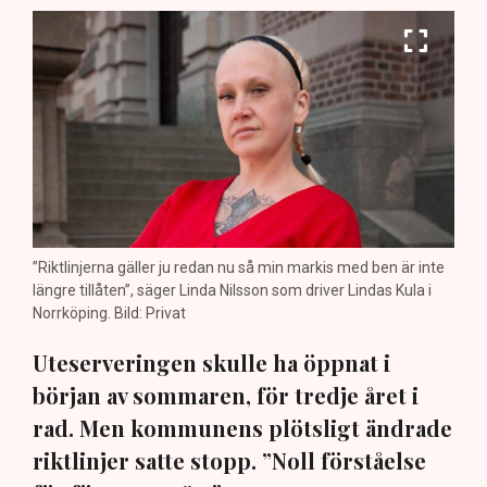
”Riktlinjerna gäller ju redan nu så min markis med ben är inte
längre tillåten”, säger Linda Nilsson som driver Lindas Kula i
Norrköping. Bild: Privat
Uteserveringen skulle ha öppnat i
början av sommaren, för tredje året i
rad. Men kommunens plötsligt ändrade
riktlinjer satte stopp. ”Noll förståelse