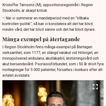
Kristoffer Tamsons (M), oppositionsregionråd i Region
Stockholm, är skarpt kritisk:
– När vi summerar en mandatperiod med en ”tillbaka
kontrollen-politik”, så kan vi konstatera att det har blivit
mindre vård, det har blivit sämre och det har blivit dyrare.
Många exempel på återtagande
I Region Stockholm finns många exempel på återtagen
verksamhet, som 1177, en stängd närakut vid Hötorget, en
monopoliserad ambulans, akutläkarbil, ätstörningsvård och
akut beroendevård. Psoriasisförbundet, som i 50 år drivit fyra
mottagningar för 5 000 patienter, försattes i konkurs efter att
avtalet avslutats.