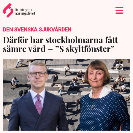
DEN SVENSKA SJUKVÅRDEN
Därför har stockholmarna fått
sämre vård – ”S skyltfönster”