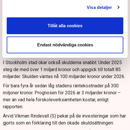
Visa detaljer
Tillåt alla cookies
Arvid Vikman Rindevall (S), ordförande i arbetsmarknadsnämnden.
Endast nödvändiga cookies
Bild: Pressbild
I Stockholm stad ökar också skulderna snabbt. Under 2025
steg de med över 1 miljard kronor och uppgick till totalt 85
miljarder. Skulden väntas nå 100 miljarder kronor under 2026.
För bara fyra år sedan låg stadens räntekostnader på 300
miljoner kronor. Prognosen för 2026 är 3 miljarder kronor –
mer än vad hela förskoleverksamheten kostar, enligt
rapporten.
Arvid Vikman Rindevall (S) pekar på de investeringar som har
gjorts som en förklaring till den ökade skuldsättningen: