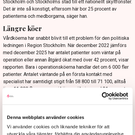
Stockholm och Stockholms stad till ett nationellt skyltfönster.
Det är inte så konstigt, eftersom här bor 25 procent av
patienterna och medborgarna, säger han.
Längre köer
Vårdköerna har snabbt blivit till ett problem för den politiska
ledningen i Region Stockholm. När december 2022 jämförs
med december 2025 har antalet patienter som väntar på
operation eller annan åtgärd ökat med över 42 procent, visar
rapporten. Bara i operationsköerna handlar det om 6 000 fler
patienter. Antalet väntande på en första kontakt med
specialist har samtidigt stigit från 58 800 till 71 100, alltså
över 11 000 fler personer i kö – en ökning med 21 procent.
Ser man på perioden januari 2023 till januari 2026 har
vårdköerna till åtgärd och operation vuxit med 26 procent.
Antalet patienter som väntat längre än vårdgarantins 90 dagar
Denna webbplats använder cookies
är 27 procent fler, medan antalet som väntat mer än 90 dagar
Vi använder cookies och liknande tekniker för att
på första specialistkontakt har ökat med 32 procent.
utveckla våra tjänster, förbättra din användarupplevelse