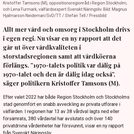
Kristoffer Tamsons (M), oppositionsregionråd i Region Stockholm,
och Lena Furmark, välfärdsexpert Svenskt Näringsliv. Bild: Magnus
Hjalmarson Neideman/SvD/TT / Stefan Tell / Pressbild
Allt mer vård och omsorg i Stockholm drivs
i egen regi. Nu visar en ny rapport att det
går ut över vårdkvaliteten i
storstadsregionen samt att vårdköerna
förlängs. ”1970-talets politik var dålig på
1970-talet och den är dålig idag också”,
säger politikern Kristoffer Tamsons (M).
Efter valet 2022 har både Region Stockholm och Stockholms
stad genomfört en snabb avveckling av privata utförare i
välfärden. I regionen har 13 av 38 vårdval lagts ned eller
försämrats, 380 vårdavtal har avslutats och över 140
privatdrivna vårdenheter har försvunnit, visar en ny rapport
från Svenskt Näringsliv.