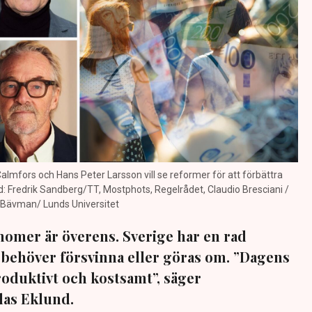
almfors och Hans Peter Larsson vill se reformer för att förbättra
d: Fredrik Sandberg/TT, Mostphots, Regelrådet, Claudio Bresciani /
n Bävman/ Lunds Universitet
omer är överens. Sverige har en rad
 behöver försvinna eller göras om. ”Dagens
oduktivt och kostsamt”, säger
as Eklund.