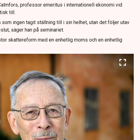
almfors, professor emeritus i internationell ekonomi vid
sk till.
som ingen tagit ställning till i sin helhet, utan det följer utav
eslut, säger han på seminariet.
stor skattereform med en enhetlig moms och en enhetlig