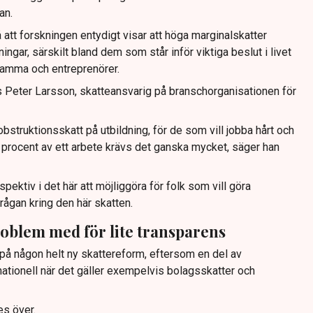
an.
att forskningen entydigt visar att höga marginalskatter
gar, särskilt bland dem som står inför viktiga beslut i livet
samma och entreprenörer.
 Peter Larsson, skatteansvarig på branschorganisationen för
obstruktionsskatt på utbildning, för de som vill jobba hårt och
 procent av ett arbete krävs det ganska mycket, säger han
spektiv i det här att möjliggöra för folk som vill göra
rågan kring den här skatten.
roblem med för lite transparens
 på någon helt ny skattereform, eftersom en del av
rnationell när det gäller exempelvis bolagsskatter och
s över.