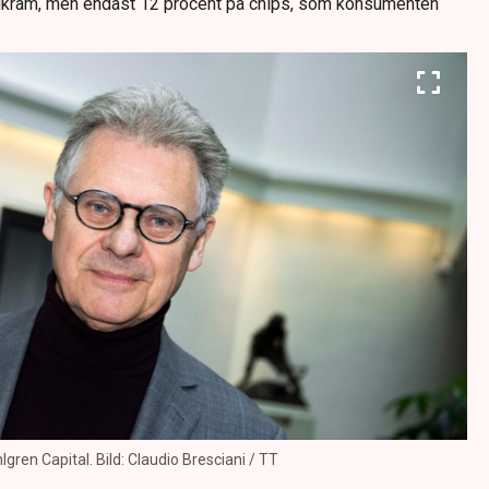
dkräm, men endast 12 procent på chips, som konsumenten
gren Capital. Bild: Claudio Bresciani / TT