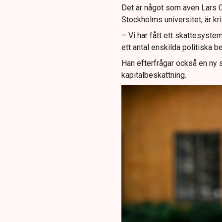
Det är något som även Lars C
Stockholms universitet, är kriti
– Vi har fått ett skattesystem 
ett antal enskilda politiska b
Han efterfrågar också en ny 
kapitalbeskattning.