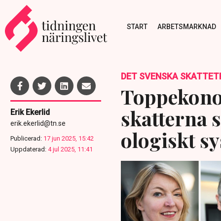
START
ARBETSMARKNAD
DET SVENSKA SKATTET
Toppekono
skatterna 
Erik Ekerlid
erik.ekerlid@tn.se
ologiskt s
Publicerad:
17 jun 2025, 15:42
Uppdaterad:
4 jul 2025, 11:41