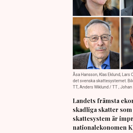
Åsa Hansson, Klas Eklund, Lars C
det svenska skattesystemet. Bil
TT, Anders Wiklund / TT , Joha
Landets främsta ekon
skadliga skatter som
skattesystem är impr
nationalekonomen Kl