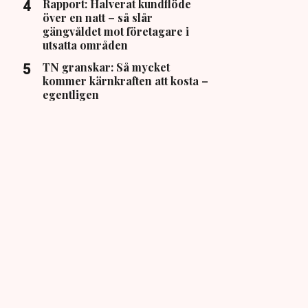
Rapport: Halverat kundflöde
över en natt – så slår
gängvåldet mot företagare i
utsatta områden
TN granskar: Så mycket
kommer kärnkraften att kosta –
egentligen