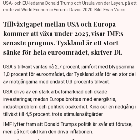
USA- och EU-ledarna Donald Trump och Ursula von der Leyen, på ett
möte vid World Economic Forum i Davos 2020. Bild: Evan Vucci
Tillväxtgapet mellan USA och Europa
kommer att växa under 2025, visar IMF:s
senaste prognos. Tyskland är ett stort
sänke för hela euroområdet, skriver Di.
USA:s tillväxt väntas nå 2,7 procent, jämfört med blygsamma
1,0 procent för euroområdet, där Tyskland står för en stor del
av motgångarna med endast 0,3 procents tillväxt.
USA drivs av en stark arbetsmarknad och ökade
investeringar, medan Europa brottas med energikris,
industriproblem och politisk osäkerhet. Kina ser en nedgång i
tillväxt till 4,5 procent, trots stimulansåtgärder.
IMF lyfter fram att Donald Trumps politik är svår att förutse,
men på kort sikt kan den driva inflationen.