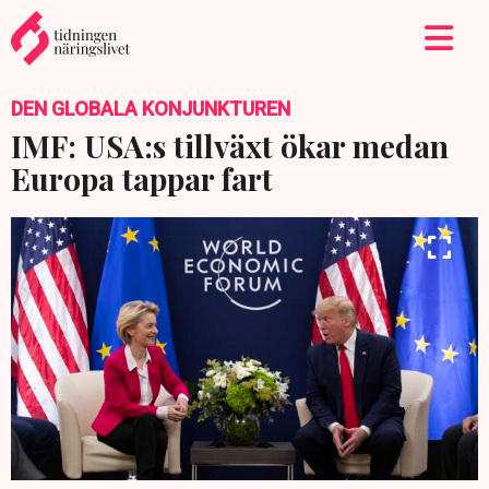
DEN GLOBALA KONJUNKTUREN
IMF: USA:s tillväxt ökar medan
Europa tappar fart