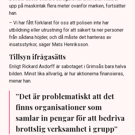
upp på maskintak flera meter ovanför marken, fortsätter
han.
– Vi har fått förklarat för oss att polisen inte har
utbildning eller utrustning för att säkert ta ner personer
från sådana höjder, och då måste det hanteras av
insatsstyrkor, säger Mats Henriksson.
Tillsyn ifrågasätts
Enligt Rickard Axdorff är sabotaget i Grimsås bara halva
bilden. Minst lika allvarlig, är hur aktionerna finansieras,
menar han.
”Det är problematiskt att det
finns organisationer som
samlar in pengar för att bedriva
brottslig verksamhet i grupp”