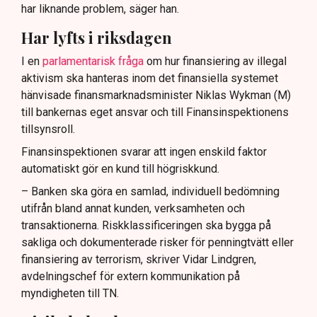
har liknande problem, säger han.
Har lyfts i riksdagen
I en
parlamentarisk fråga
om hur finansiering av illegal
aktivism ska hanteras inom det finansiella systemet
hänvisade finansmarknadsminister Niklas Wykman (M)
till bankernas eget ansvar och till Finansinspektionens
tillsynsroll.
Finansinspektionen svarar att ingen enskild faktor
automatiskt gör en kund till högriskkund.
– Banken ska göra en samlad, individuell bedömning
utifrån bland annat kunden, verksamheten och
transaktionerna. Riskklassificeringen ska bygga på
sakliga och dokumenterade risker för penningtvätt eller
finansiering av terrorism, skriver Vidar Lindgren,
avdelningschef för extern kommunikation på
myndigheten till TN.