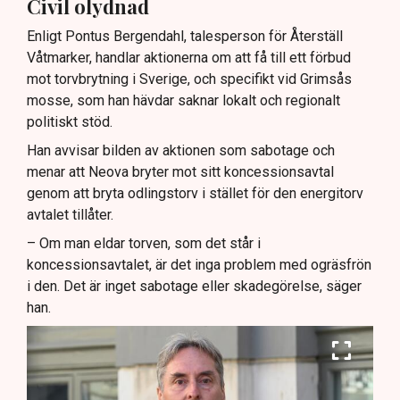
Civil olydnad
Enligt Pontus Bergendahl, talesperson för Återställ
Våtmarker, handlar aktionerna om att få till ett förbud
mot torvbrytning i Sverige, och specifikt vid Grimsås
mosse, som han hävdar saknar lokalt och regionalt
politiskt stöd.
Han avvisar bilden av aktionen som sabotage och
menar att Neova bryter mot sitt koncessionsavtal
genom att bryta odlingstorv i stället för den energitorv
avtalet tillåter.
– Om man eldar torven, som det står i
koncessionsavtalet, är det inga problem med ogräsfrön
i den. Det är inget sabotage eller skadegörelse, säger
han.