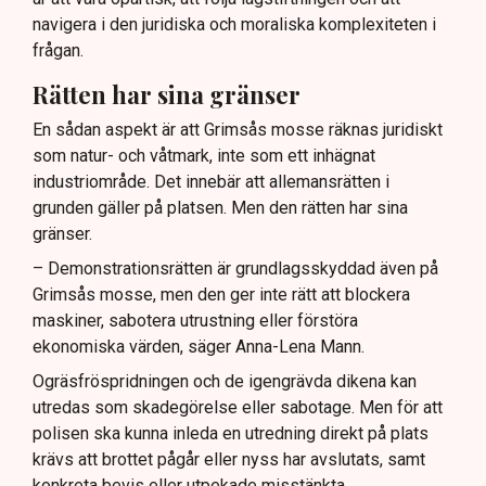
navigera i den juridiska och moraliska komplexiteten i
frågan.
Rätten har sina gränser
En sådan aspekt är att Grimsås mosse räknas juridiskt
som natur- och våtmark, inte som ett inhägnat
industriområde. Det innebär att allemansrätten i
grunden gäller på platsen. Men den rätten har sina
gränser.
– Demonstrationsrätten är grundlagsskyddad även på
Grimsås mosse, men den ger inte rätt att blockera
maskiner, sabotera utrustning eller förstöra
ekonomiska värden, säger Anna-Lena Mann.
Ogräsfröspridningen och de igengrävda dikena kan
utredas som skadegörelse eller sabotage. Men för att
polisen ska kunna inleda en utredning direkt på plats
krävs att brottet pågår eller nyss har avslutats, samt
konkreta bevis eller utpekade misstänkta.