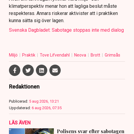
klimatperspektiv menar hon att lagliga beslut måste
respekteras. Annars riskerar aktivister att i praktiken
kunna sätta sig över lagen.
Svenska Dagbladet: Sabotage stoppas inte med dialog
Miljö
Praktik
Tove Lifvendahl
Neova
Brott
Grimsås
Redaktionen
Publicerad:
5 aug 2026, 13:21
Uppdaterad:
6 aug 2026, 07:35
LÄS ÄVEN
Polisens svar efter sabotagen