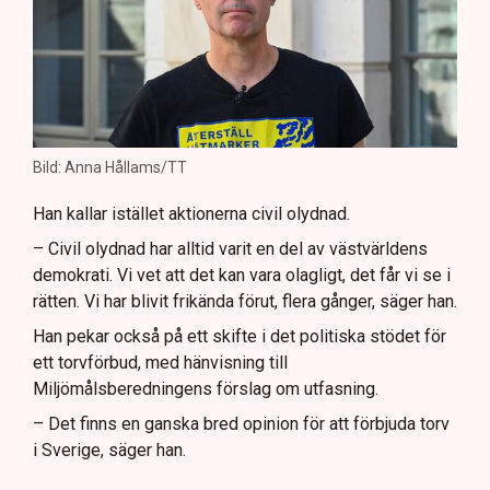
Bild: Anna Hållams/TT
Han kallar istället aktionerna civil olydnad.
– Civil olydnad har alltid varit en del av västvärldens
demokrati. Vi vet att det kan vara olagligt, det får vi se i
rätten. Vi har blivit frikända förut, flera gånger, säger han.
Han pekar också på ett skifte i det politiska stödet för
ett torvförbud, med hänvisning till
Miljömålsberedningens förslag om utfasning.
– Det finns en ganska bred opinion för att förbjuda torv
i Sverige, säger han.