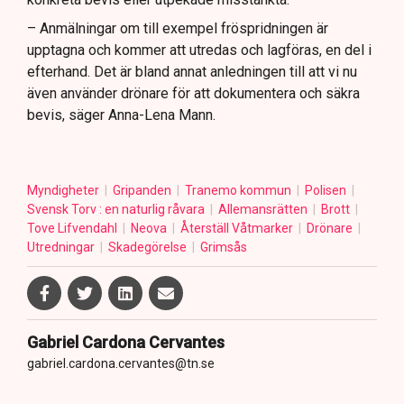
– Anmälningar om till exempel fröspridningen är
upptagna och kommer att utredas och lagföras, en del i
efterhand. Det är bland annat anledningen till att vi nu
även använder drönare för att dokumentera och säkra
bevis, säger Anna-Lena Mann.
Myndigheter
Gripanden
Tranemo kommun
Polisen
Svensk Torv : en naturlig råvara
Allemansrätten
Brott
Tove Lifvendahl
Neova
Återställ Våtmarker
Drönare
Utredningar
Skadegörelse
Grimsås
Gabriel Cardona Cervantes
gabriel.cardona.cervantes@tn.se