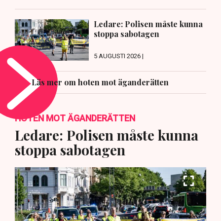
Ledare: Polisen måste kunna
stoppa sabotagen
5 AUGUSTI 2026 |
Läs mer om hoten mot äganderätten
HOTEN MOT ÄGANDERÄTTEN
Ledare: Polisen måste kunna
stoppa sabotagen