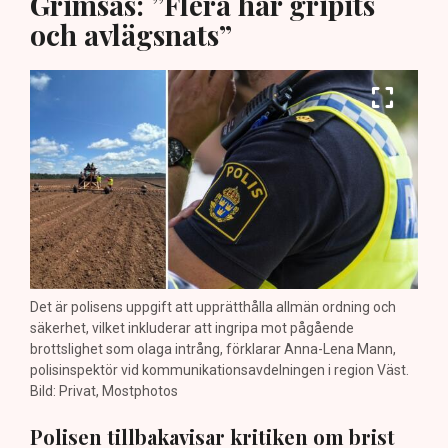
Grimsås: ”Flera har gripits
och avlägsnats”
Det är polisens uppgift att upprätthålla allmän ordning och
säkerhet, vilket inkluderar att ingripa mot pågående
brottslighet som olaga intrång, förklarar Anna-Lena Mann,
polisinspektör vid kommunikationsavdelningen i region Väst.
Bild: Privat, Mostphotos
Polisen tillbakavisar kritiken om brist