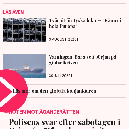
LÄS ÄVEN
Tvärnit för tyska bilar – ”Känns i
hela Europa”
3 AUGUSTI 2026 |
Varningen: Bara sett början på
gödselkrisen
30 JULI 2026 |
Läs mer om den globala konjunkturen
HOTEN MOT ÄGANDERÄTTEN
Polisens svar efter sabotagen i