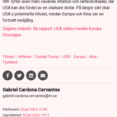
IMF lyfter även fram växande inflation och ränteskillnader, där
USA kan dra fördel av en starkare dollar. På längre sikt ökar
USA:s potentiella tillväxt, medan Europa och Kina ser en
fortsatt nedgång.
Dagens industri: Ny rapport: USA stärks medan Europa
försvagas
Tillväxt
Inflation
Donald Trump
USA
Europa
Kina
Tyskland
Gabriel Cardona Cervantes
gabriel.cardona.cervantes@tn.se
Publicerad:
20 jan 2025, 12:30
Uppdaterad:
20 jan 2025, 19:11