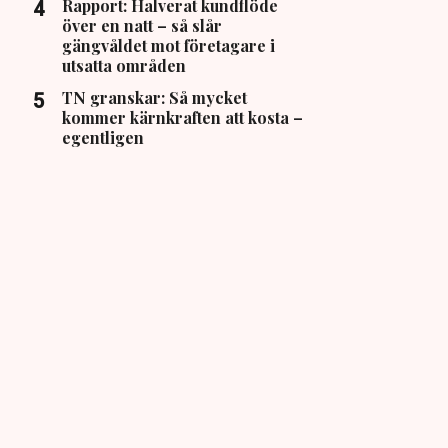
Rapport: Halverat kundflöde
över en natt – så slår
gängvåldet mot företagare i
utsatta områden
TN granskar: Så mycket
kommer kärnkraften att kosta –
egentligen