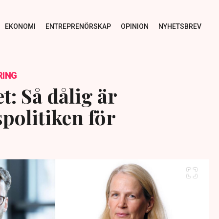
EKONOMI
ENTREPRENÖRSKAP
OPINION
NYHETSBREV
RING
t: Så dålig är
politiken för