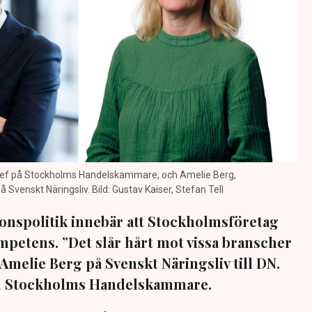
 chef på Stockholms Handelskammare, och Amelie Berg,
 Svenskt Näringsliv. Bild: Gustav Kaiser, Stefan Tell
onspolitik innebär att Stockholmsföretag
ompetens. ”Det slår hårt mot vissa branscher
r Amelie Berg på Svenskt Näringsliv till DN.
ån Stockholms Handelskammare.