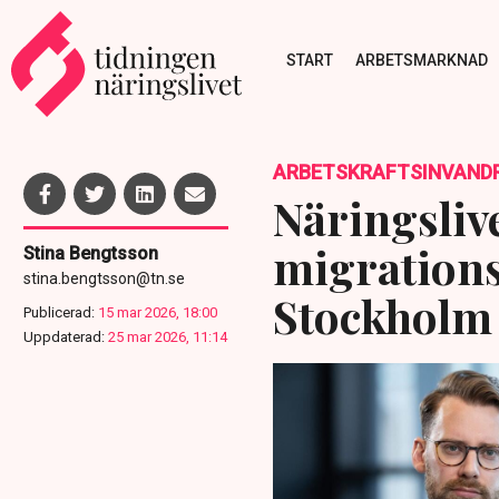
START
ARBETSMARKNAD
ARBETSKRAFTSINVAND
Näringslive
migrations
Stina Bengtsson
stina.bengtsson@tn.se
Stockholm
Publicerad:
15 mar 2026, 18:00
Uppdaterad:
25 mar 2026, 11:14