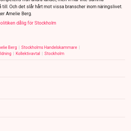
till. Och det slår hårt mot vissa branscher inom näringslivet.
äger Amelie Berg.
olitiken dålig för Stockholm
elie Berg
Stockholms Handelskammare
ildning
Kollektivavtal
Stockholm