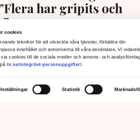
”Flera har gripits och
s”
r cookies
nande tekniker för att utveckla våra tjänster, förbättra din
passa innehållet och annonserna till våra användare. Vi vidareb
via cookies till de sociala medier och annons- och analysföreta
 på
tn.se/integritet-personuppgifter/
.
Inställningar
Statistik
Marknadsfö