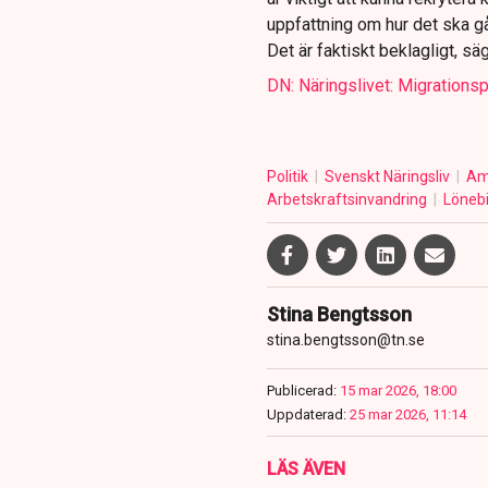
uppfattning om hur det ska gå 
Det är faktiskt beklagligt, s
DN: Näringslivet: Migrationsp
Politik
Svenskt Näringsliv
Am
Arbetskraftsinvandring
Löneb
Stina Bengtsson
stina.bengtsson@tn.se
Publicerad:
15 mar 2026, 18:00
Uppdaterad:
25 mar 2026, 11:14
LÄS ÄVEN