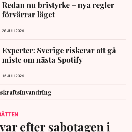
Redan nu bristyrke – nya regler
förvärrar läget
28 JULI 2026 |
Experter: Sverige riskerar att gå
miste om nästa Spotify
15 JULI 2026 |
skraftsinvandring
RÄTTEN
var efter sabotagen i