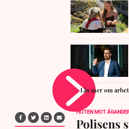
Läs mer om arbet
HOTEN MOT ÄGANDE
Polisens s