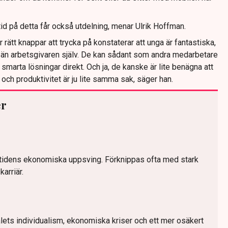
id på detta får också utdelning, menar Ulrik Hoffman.
rätt knappar att trycka på konstaterar att unga är fantastiska,
r än arbetsgivaren själv. De kan sådant som andra medarbetare
 smarta lösningar direkt. Och ja, de kanske är lite benägna att
och produktivitet är ju lite samma sak, säger han.
er
stidens ekonomiska uppsving. Förknippas ofta med stark
arriär.
ets individualism, ekonomiska kriser och ett mer osäkert