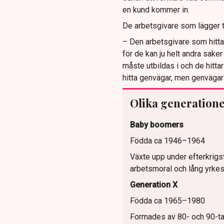
en kund kommer in.
De arbetsgivare som lägger t
– Den arbetsgivare som hittar 
för de kan ju helt andra sake
måste utbildas i och de hittar
hitta genvägar, men genvägar 
Olika generation
Baby boomers
Födda ca 1946–1964
Växte upp under efterkrig
arbetsmoral och lång yrkesk
Generation X
Födda ca 1965–1980
Formades av 80- och 90-tal