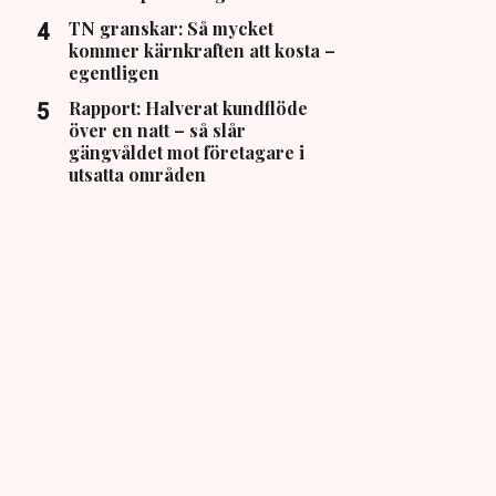
TN granskar: Så mycket
kommer kärnkraften att kosta –
egentligen
Rapport: Halverat kundflöde
över en natt – så slår
gängvåldet mot företagare i
utsatta områden